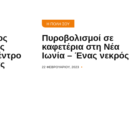
Η ΠΌΛΗ ΣΟΥ
ος
Πυροβολισμοί σε
ς
καφετέρια στη Νέα
έντρο
Ιωνία – Ένας νεκρός
ας
22 ΦΕΒΡΟΥΑΡΊΟΥ, 2023