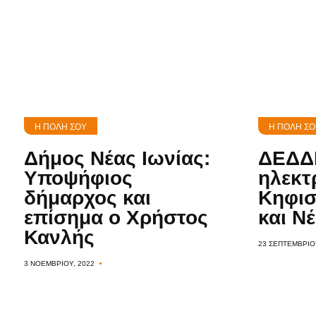
Η ΠΌΛΗ ΣΟΥ
Η ΠΌΛΗ ΣΟ
Δήμος Νέας Ιωνίας:
ΔΕΔΔΗ
Υποψήφιος
ηλεκτ
δήμαρχος και
Κηφισ
επίσημα ο Χρήστος
και Ν
Κανλής
23 ΣΕΠΤΕΜΒΡΊΟΥ
3 ΝΟΕΜΒΡΊΟΥ, 2022