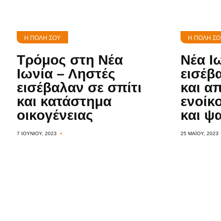
Η ΠΌΛΗ ΣΟΥ
Η ΠΌΛΗ ΣΟ
Τρόμος στη Νέα
Νέα Ι
Ιωνία – Ληστές
εισέβ
εισέβαλαν σε σπίτι
και α
και κατάστημα
ενοίκ
οικογένειας
και ψα
7 ΙΟΥΝΊΟΥ, 2023
25 ΜΑΪ́ΟΥ, 2023