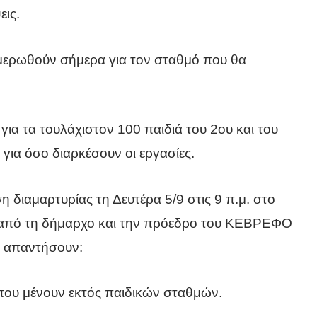
ις.
νημερωθούν σήμερα για τον σταθμό που θα
.
για τα τουλάχιστον 100 παιδιά του 2ου και του
για όσο διαρκέσουν οι εργασίες.
διαμαρτυρίας τη Δευτέρα 5/9 στις 9 π.μ. στο
ε από τη δήμαρχο και την πρόεδρο του ΚΕΒΡΕΦΟ
τα
ας απαντήσουν:
ς
που μένουν εκτός παιδικών σταθμών.