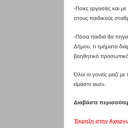
Περιφέρεια
-Ποιες εργασίες και μ
Αττικής
στους παιδικούς σταθ
Σύλλογοι
-Πόσα παιδιά θα πηγα
Υγεία
Δήμου, τι τμήματα δια
βοηθητικό προσωπικό 
&
Διατροφή
Όλοι οι γονείς μαζί με
είμαστε εκεί».
Διασκέδαση
Travel
Διαβάστε περισσότε
Αυτοκίνητο
Έκρηξη στην Αχαρνώ