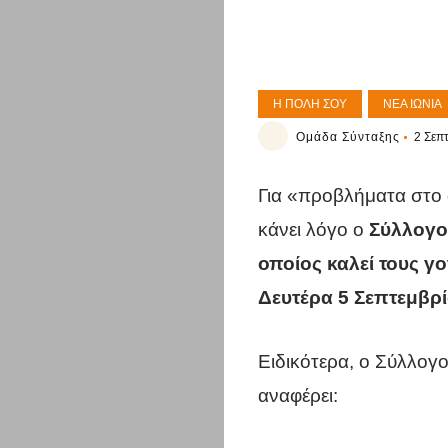
Η ΠΌΛΗ ΣΟΥ
ΝΈΑ ΙΩΝΊΑ
Ομάδα Σύνταξης
2 Σεπ
Για «προβλήματα στο
κάνει λόγο ο
Σύλλογο
οποίος καλεί τους γ
Δευτέρα 5 Σεπτεμβρίο
Ειδικότερα, ο Σύλλογ
αναφέρει: