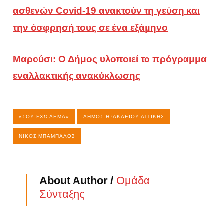
ασθενών Covid-19 ανακτούν τη γεύση και
την όσφρησή τους σε ένα εξάμηνο
Μαρούσι: Ο Δήμος υλοποιεί το πρόγραμμα
εναλλακτικής ανακύκλωσης
«ΣΟΥ ΈΧΩ ΔΈΜΑ»
ΔΉΜΟΣ ΗΡΑΚΛΕΊΟΥ ΑΤΤΙΚΉΣ
ΝΊΚΟΣ ΜΠΆΜΠΑΛΟΣ
About Author /
Ομάδα
Σύνταξης