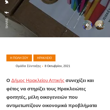
SHARE:
Η ΠΌΛΗ ΣΟΥ
ΗΡΆΚΛΕΙΟ
Ομάδα Σύνταξης
8 Οκτωβρίου, 2021
Ο
Δήμος Ηρακλείου Αττικής
συνεχίζει και
φέτος να στηρίζει τους Ηρακλειώτες
φοιτητές, μέλη οικογενειών που
αντιμετωπίζουν οικονομικά προβλήματα