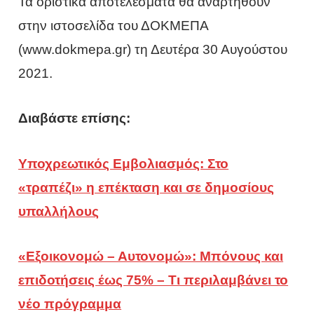
Τα οριστικά αποτελέσματα θα αναρτηθούν
στην ιστοσελίδα του ΔΟΚΜΕΠΑ
(www.dokmepa.gr) τη Δευτέρα 30 Αυγούστου
2021.
Διαβάστε επίσης:
Υποχρεωτικός Εμβολιασμός: Στο
«τραπέζι» η επέκταση και σε δημοσίους
υπαλλήλους
«Εξοικονομώ – Αυτονομώ»: Μπόνους και
επιδοτήσεις έως 75% – Τι περιλαμβάνει το
νέο πρόγραμμα