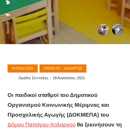
SHARE:
Η ΠΌΛΗ ΣΟΥ
ΠΑΠΆΓΟΥ - ΧΟΛΑΡΓΌΣ
Ομάδα Σύνταξης
28 Αυγούστου, 2021
Οι παιδικοί σταθμοί του Δημοτικού
Οργανισμού Κοινωνικής Μέριμνας και
Προσχολικής Αγωγής (ΔΟΚΜΕΠΑ) του
Δήμου Παπάγου-Χολαργού
θα ξεκινήσουν τη