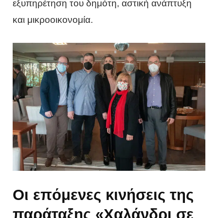
εξυπηρέτηση του δημότη, αστική ανάπτυξη
και μικροοικονομία.
Οι επόμενες κινήσεις της
παράταξης «Χαλάνδρι σε