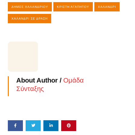
ΔΉΜΟΣ ΧΑΛΑΝΔΡΊΟΥ
ΚΡΊΣΤΗ ΑΓΑΠΗΤΟΎ
ΧΑΛΆΝΔΡΙ
ΧΑΛΆΝΔΡΙ ΣΕ ΔΡΆΣΗ
About Author /
Ομάδα
Σύνταξης