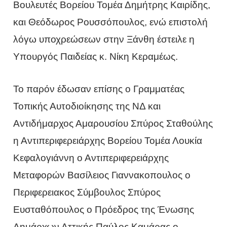
Βουλευτές Βορείου Τομέα Δημήτρης Καιρίδης,
και Θεόδωρος Ρουσσόπουλος, ενώ επιστολή
λόγω υποχρεώσεων στην Ξάνθη έστειλε η
Υπουργός Παιδείας κ. Νίκη Κεραμέως.
Το παρόν έδωσαν επίσης ο Γραμματέας
Τοπικής Αυτοδιοίκησης της ΝΔ και
Αντιδήμαρχος Αμαρουσίου Σπύρος Σταθούλης
η Αντιπεριφερειάρχης Βορείου Τομέα Λουκία
Κεφαλογιάννη ο Αντιπεριφερειάρχης
Μεταφορών Βασίλειος Γιαννακοπουλος ο
Περιφερειακος Σύμβουλος Σπύρος
Ευσταθόπουλος ο Πρόεδρος της Ένωσης
Δημάρχων Αττικής Παύλος Καμάρας ο