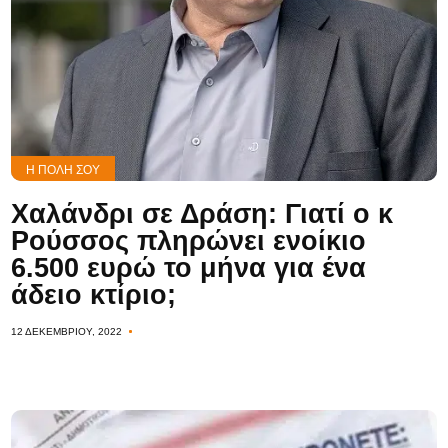
Η ΠΌΛΗ ΣΟΥ
Χαλάνδρι σε Δράση: Γιατί ο κ
Ρούσσος πληρώνει ενοίκιο
6.500 ευρώ το μήνα για ένα
άδειο κτίριο;
12 ΔΕΚΕΜΒΡΊΟΥ, 2022