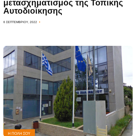
μετασχηματισμός της Τοπικής
Αυτοδιοίκησης
6 ΣΕΠΤΕΜΒΡΊΟΥ, 2022
Η ΠΌΛΗ ΣΟΥ