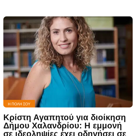
Η ΠΌΛΗ ΣΟΥ
Κρίστη Αγαπητού για διοίκηση
Δήμου Χαλανδρίου: Η εμμονή
σε ιδεοληψίες έχει οδηγήσει σε