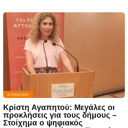
Η ΠΌΛΗ ΣΟΥ
Κρίστη Αγαπητού: Μεγάλες οι
προκλήσεις για τους δήμους –
Στοίχημα ο ψηφιακός