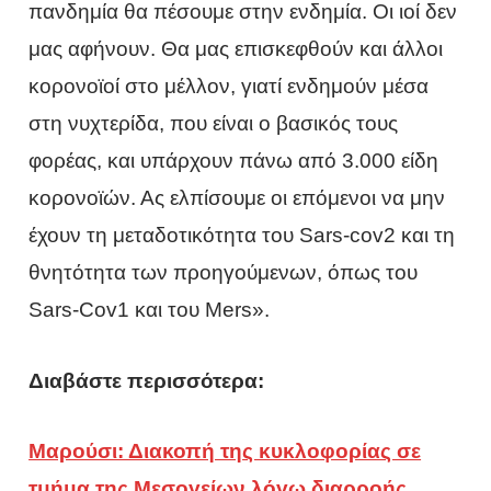
πανδημία θα πέσουμε στην ενδημία. Οι ιοί δεν
μας αφήνουν. Θα μας επισκεφθούν και άλλοι
κορονοϊοί στο μέλλον, γιατί ενδημούν μέσα
στη νυχτερίδα, που είναι ο βασικός τους
φορέας, και υπάρχουν πάνω από 3.000 είδη
κορονοϊών. Ας ελπίσουμε οι επόμενοι να μην
έχουν τη μεταδοτικότητα του Sars-cov2 και τη
θνητότητα των προηγούμενων, όπως του
Sars-Cov1 και του Mers».
Διαβάστε περισσότερα:
Μαρούσι: Διακοπή της κυκλοφορίας σε
τμήμα της Μεσογείων λόγω διαρροής