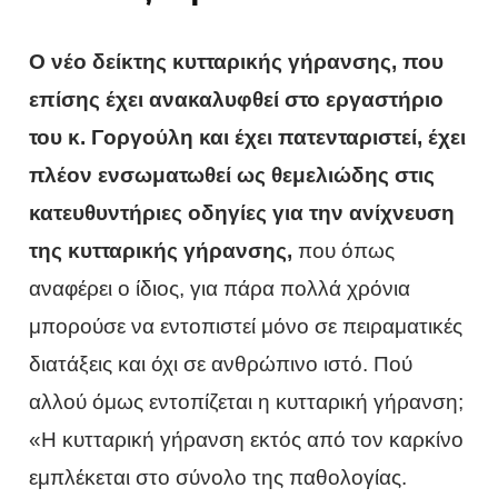
Ο νέο δείκτης κυτταρικής γήρανσης, που
επίσης έχει ανακαλυφθεί στο εργαστήριο
του κ. Γοργούλη και έχει πατενταριστεί, έχει
πλέον ενσωματωθεί ως θεμελιώδης στις
κατευθυντήριες οδηγίες για την ανίχνευση
της κυτταρικής γήρανσης,
που όπως
αναφέρει ο ίδιος, για πάρα πολλά χρόνια
μπορούσε να εντοπιστεί μόνο σε πειραματικές
διατάξεις και όχι σε ανθρώπινο ιστό. Πού
αλλού όμως εντοπίζεται η κυτταρική γήρανση;
«Η κυτταρική γήρανση εκτός από τον καρκίνο
εμπλέκεται στο σύνολο της παθολογίας.