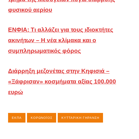
φυσικού αερίου
ΕΝΦΙΑ: Τι αλλάζει για τους ιδιοκτήτες
ακινήτων – Η νέα κλίμακα και ο
συμπληρωματικός φόρος
Διάρρηξη μεζονέτας στην Κηφισιά –
«Ξάφρισαν» κοσμήματα αξίας 100.000
ευρώ
ΕΚΠΑ
ΚΟΡΩΝΟΪΌΣ
ΚΥΤΤΑΡΙΚΉ ΓΉΡΑΝΣΗ