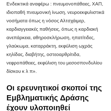
Ενδεικτικά αναφέρω : πνευμονοπάθειες, ΧΑΠ,
ιδιοπαθή πνευμονική ίνωση, νευροεκφυλιστικά
νοσήματα όπως η νόσος Αλτσχάιμερ,
καρδιαγγειακές παθήσεις, όπως η καρδιακή
ανεπάρκεια, αθηροσκλήρωση, ηπατίτιδες,
γλαύκωμα, καταρράκτη, εκφύλιση ωχράς
κηλίδας, διαβήτης, οστεοαρθρίτιδα,
νεφροπάθειες, εκφύλιση του μεσοσπονδυλίου
δίσκου κ λ π».
Οι ερευνητικοί σκοποί της
Εμβληματικής Δράσης
έχουν υλοποιηθεί