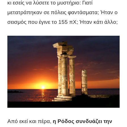
κι εσείς να λύσετε το μυστήριο: Γιατί
μετατράπηκαν σε πόλεις φαντάσματα; Ήταν ο
σεισμός που έγινε το 155 πΧ; Ήταν κάτι άλλο;
Από εκεί και πέρα,
η Ρόδος συνδυάζει την