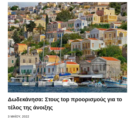
Δωδεκάνησα: Στους top προορισμούς για το
τέλος της άνοιξης
3 ΜΑΪ́ΟΥ, 2022