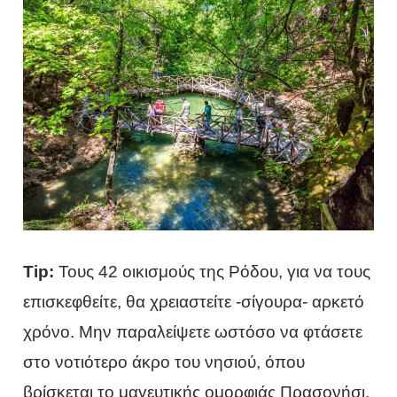
Tip:
Τους 42 οικισμούς της Ρόδου, για να τους
επισκεφθείτε, θα χρειαστείτε -σίγουρα- αρκετό
χρόνο. Μην παραλείψετε ωστόσο να φτάσετε
στο νοτιότερο άκρο του νησιού, όπου
βρίσκεται το μαγευτικής ομορφιάς Πρασονήσι.