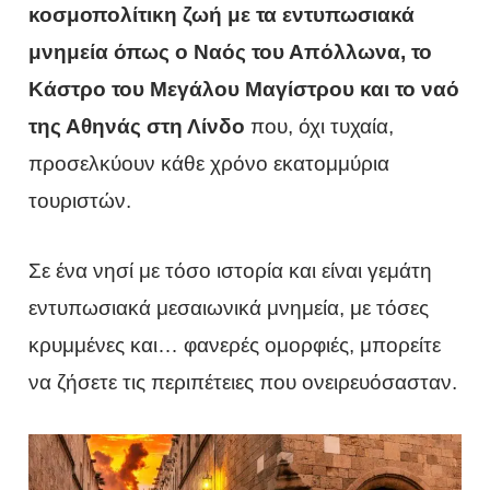
κοσμοπολίτικη ζωή με τα εντυπωσιακά
μνημεία όπως ο Ναός του Απόλλωνα, το
Κάστρο του Μεγάλου Μαγίστρου και το ναό
της Αθηνάς στη Λίνδο
που, όχι τυχαία,
προσελκύουν κάθε χρόνο εκατομμύρια
τουριστών.
Σε ένα νησί με τόσο ιστορία και είναι γεμάτη
εντυπωσιακά μεσαιωνικά μνημεία, με τόσες
κρυμμένες και… φανερές ομορφιές, μπορείτε
να ζήσετε τις περιπέτειες που ονειρευόσασταν.