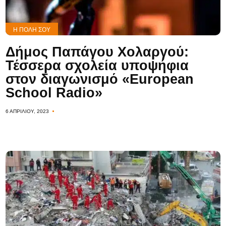
Η ΠΌΛΗ ΣΟΥ
Δήμος Παπάγου Χολαργού:
Τέσσερα σχολεία υποψήφια
στον διαγωνισμό «European
School Radio»
6 ΑΠΡΙΛΊΟΥ, 2023