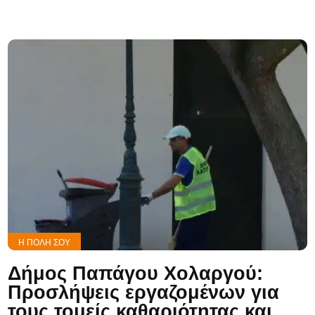
Η ΠΌΛΗ ΣΟΥ
Δήμος Παπάγου Χολαργού:
Προσλήψεις εργαζομένων για
τους τομείς καθαριότητας και