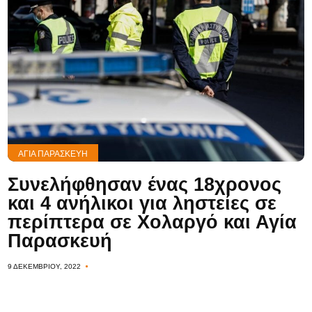
ΑΓΊΑ ΠΑΡΑΣΚΕΥΉ
Συνελήφθησαν ένας 18χρονος
και 4 ανήλικοι για ληστείες σε
περίπτερα σε Χολαργό και Αγία
Παρασκευή
9 ΔΕΚΕΜΒΡΊΟΥ, 2022