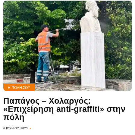
Η ΠΌΛΗ ΣΟΥ
Παπάγος – Χολαργός:
«Επιχείρηση anti-graffiti» στην
πόλη
6 ΙΟΥΝΊΟΥ, 2023