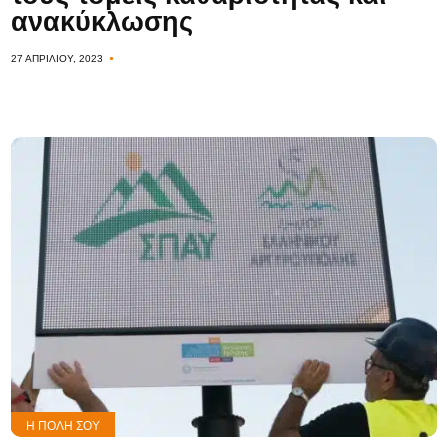
ανακύκλωσης
27 ΑΠΡΙΛΊΟΥ, 2023
Η ΠΌΛΗ ΣΟΥ