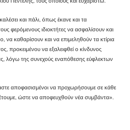
ίου Πεντέλης, τους οποίους και ευχαριστώ.
αλέσει και πάλι, όπως έκανε και τα
ους φερόμενους ιδιοκτήτες να ασφαλίσουν και
, να καθαρίσουν και να επιμεληθούν τα κτίρια
ος, προκειμένου να εξαλειφθεί ο κίνδυνος
τα
ς, λόγω της συνεχούς εναπόθεσης εύφλεκτων
ς
αστε αποφασισμένοι να προχωρήσουμε σε κάθε
έτουμε, ώστε να αποφευχθούν νέα συμβάντα».