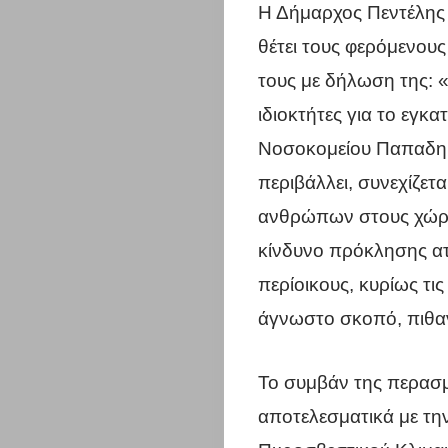
Η Δήμαρχος Πεντέλη
θέτει τους φερόμενου
τους με δήλωση της: «
ιδιοκτήτες για το εγκα
Νοσοκομείου Παπαδημη
περιβάλλει, συνεχίζε
ανθρώπων στους χώρ
κίνδυνο πρόκλησης ατυ
περίοικους, κυρίως τις
άγνωστο σκοπό, πιθαν
Το συμβάν της περασμ
αποτελεσματικά με τη