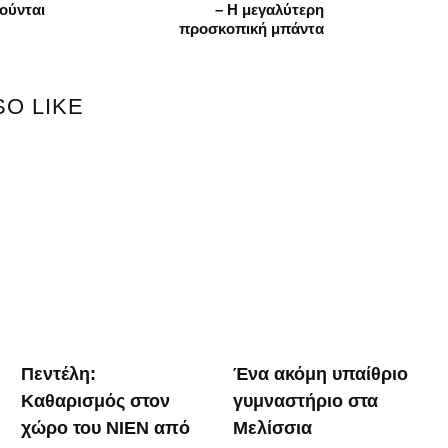
ούνται
– Η μεγαλύτερη
προσκοπική μπάντα
SO LIKE
Πεντέλη:
Ένα ακόμη υπαίθριο
Καθαρισμός στον
γυμναστήριο στα
χώρο του ΝΙΕΝ από
Μελίσσια