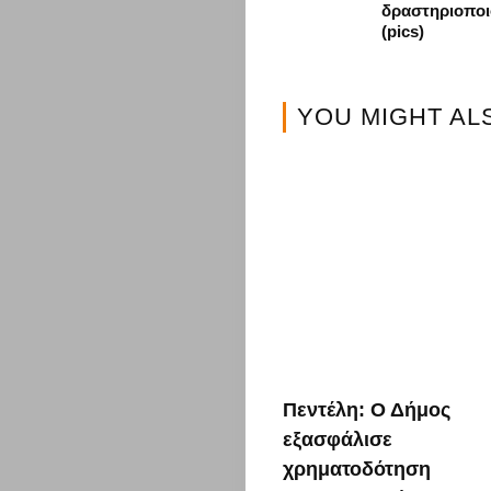
δραστηριοποι
(pics)
YOU MIGHT AL
Πεντέλη: Ο Δήμος
εξασφάλισε
χρηματοδότηση