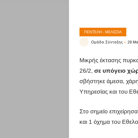
ΠΕΝΤΈΛΗ - ΜΕΛΊΣΣΙΑ
Ομάδα Σύνταξης
28 Μα
Μικρής έκτασης πυρκ
26/2,
σε υπόγειο χώ
σβήστηκε άμεσα, χάρη
Υπηρεσίας και του Εθ
Στο σημείο επιχείρησ
και 1 όχημα του Εθελ