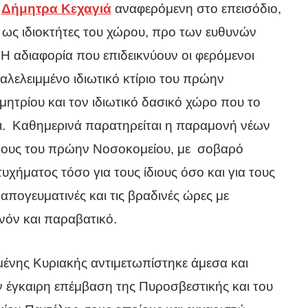
ς
Δήμητρα Κεχαγιά
αναφερόμενη στο επεισόδιο,
ς ως ιδιοκτήτες του χώρου, προ των ευθυνών
Η αδιαφορία που επιδεικνύουν οι φερόμενοι
ταλελειμμένο ιδιωτικό κτίριο του πρώην
τρίου και τον ιδιωτικό δασικό χώρο που το
ται. Καθημερινά παρατηρείται η παραμονή νέων
ους του πρώην Νοσοκομείου, με σοβαρό
χήματος τόσο για τους ίδιους όσο και για τους
 απογευματινές και τις βραδινές ώρες με
όν και παραβατικό.
ένης Κυριακής αντιμετωπίστηκε άμεσα και
ν έγκαιρη επέμβαση της Πυροσβεστικής και του