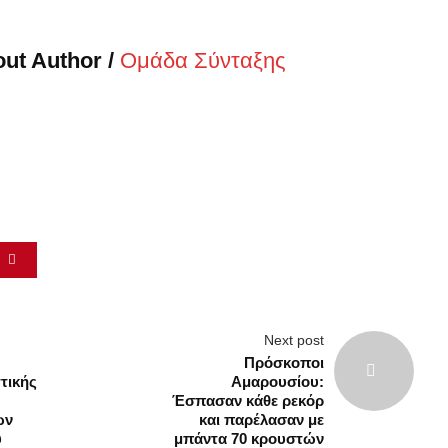
ut Author /
Ομάδα Σύνταξης
α
Next post
Πρόσκοποι
τικής
Αμαρουσίου:
Έσπασαν κάθε ρεκόρ
ων
και παρέλασαν με
υ
μπάντα 70 κρουστών