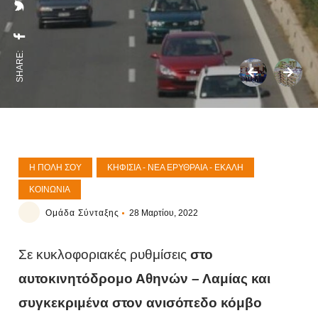
SHARE:
Η ΠΌΛΗ ΣΟΥ
ΚΗΦΙΣΙΆ - ΝΈΑ ΕΡΥΘΡΑΊΑ - ΕΚΆΛΗ
ΚΟΙΝΩΝΊΑ
Ομάδα Σύνταξης
28 Μαρτίου, 2022
Σε κυκλοφοριακές ρυθμίσεις
στο
αυτοκινητόδρομο Αθηνών – Λαμίας και
συγκεκριμένα στον ανισόπεδο κόμβο