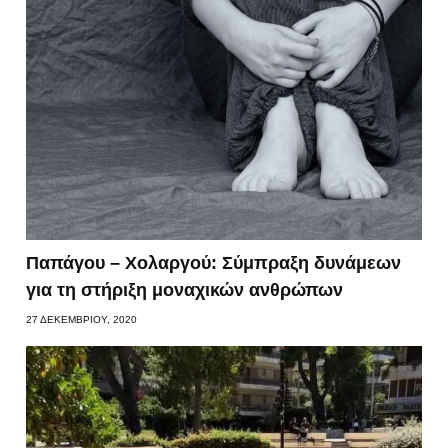
Παπάγου – Χολαργού: Σύμπραξη δυνάμεων
για τη στήριξη μοναχικών ανθρώπων
27 ΔΕΚΕΜΒΡΊΟΥ, 2020