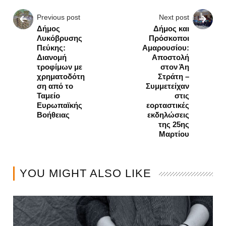
Previous post
Next post
Δήμος
Δήμος και
Λυκόβρυσης
Πρόσκοποι
Πεύκης:
Αμαρουσίου:
Διανομή
Αποστολή
τροφίμων με
στον Άη
χρηματοδότη
Στράτη –
ση από το
Συμμετείχαν
Ταμείο
στις
Ευρωπαϊκής
εορταστικές
Βοήθειας
εκδηλώσεις
της 25ης
Μαρτίου
YOU MIGHT ALSO LIKE