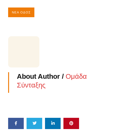
ΝΈΑ ΟΔΌΣ
About Author /
Ομάδα
Σύνταξης