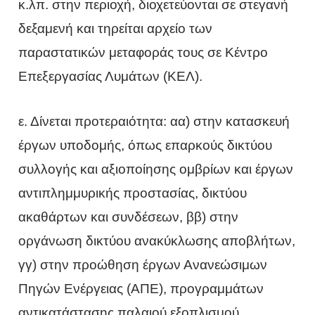
κ.λπ. στην περιοχή, διοχετεύονται σε στεγανή
δεξαμενή και τηρείται αρχείο των
παραστατικών μεταφοράς τους σε Κέντρο
Επεξεργασίας Λυμάτων (ΚΕΛ).
ε. Δίνεται προτεραιότητα: αα) στην κατασκευή
έργων υποδομής, όπως επαρκούς δικτύου
συλλογής και αξιοποίησης ομβρίων και έργων
αντιπλημμυρικής προστασίας, δικτύου
ακαθάρτων και συνδέσεων, ββ) στην
οργάνωση δικτύου ανακύκλωσης αποβλήτων,
γγ) στην προώθηση έργων Ανανεώσιμων
Πηγών Ενέργειας (ΑΠΕ), προγραμμάτων
αντικατάστασης παλαιού εξοπλισμού,