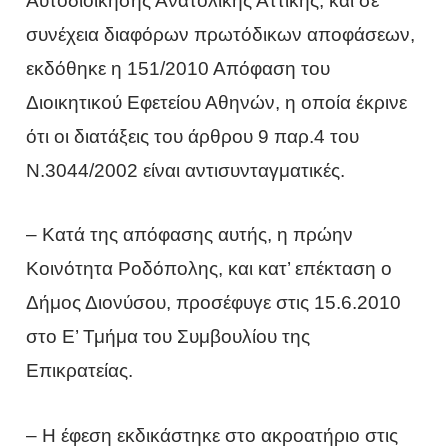
Αυτοδιοίκησης Ανατολικής Αττικής, και σε
συνέχεια διαφόρων πρωτόδικων αποφάσεων,
εκδόθηκε η 151/2010 Απόφαση του
Διοικητικού Εφετείου Αθηνών, η οποία έκρινε
ότι οι διατάξεις του άρθρου 9 παρ.4 του
Ν.3044/2002 είναι αντισυνταγματικές.
– Κατά της απόφασης αυτής, η πρώην
Κοινότητα Ροδόπολης, και κατ’ επέκταση ο
Δήμος Διονύσου, προσέφυγε στις 15.6.2010
στο Ε’ Τμήμα του Συμβουλίου της
Επικρατείας.
– Η έφεση εκδικάστηκε στο ακροατήριο στις