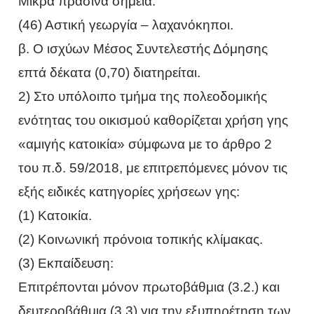
Μικρά πράσινα σημεία.
(46) Αστική γεωργία – λαχανόκηποι.
β. O ισχύων Mέσος Συντελεστής Δόμησης
επτά δέκατα (0,70) διατηρείται.
2) Στο υπόλοιπο τμήμα της πολεοδομικής
ενότητας του οικισμού καθορίζεται χρήση γης
«αμιγής κατοικία» σύμφωνα με το άρθρο 2
του π.δ. 59/2018, με επιτρεπόμενες μόνον τις
εξής ειδικές κατηγορίες χρήσεων γης:
(1) Κατοικία.
(2) Κοινωνική πρόνοια τοπικής κλίμακας.
(3) Εκπαίδευση:
Επιτρέπονται μόνον πρωτοβάθμια (3.2.) και
δευτεροβάθμια (3.3) για την εξυπηρέτηση των