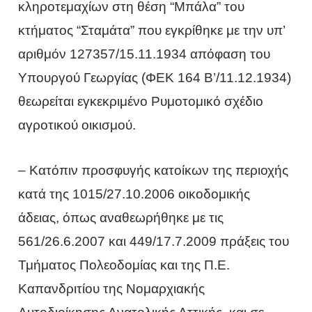
κληροτεμαχίων στη θέση “Μπάλα” του
κτήματος “Σταμάτα” που εγκρίθηκε με την υπ’
αριθμόν 127357/15.11.1934 απόφαση του
Υπουργού Γεωργίας (ΦΕΚ 164 Β’/11.12.1934)
θεωρείται εγκεκριμένο Ρυμοτομικό σχέδιο
αγροτικού οικισμού.
– Κατόπιν προσφυγής κατοίκων της περιοχής
κατά της 1015/27.10.2006 οικοδομικής
άδειας, όπως αναθεωρήθηκε με τις
561/26.6.2007 και 449/17.7.2009 πράξεις του
Τμήματος Πολεοδομίας και της Π.Ε.
Καπανδριτίου της Νομαρχιακής