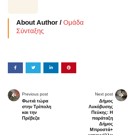
About Author /
Ομάδα
Σύνταξης
Previous post
Next post
Φωτιά τώρα
Δήμος
στην Τρίπολη
Λυκόβυσης
και την
Πεύκης: Η
Πρέβεζα
παράταξη
Δήμος
Μπροστά+