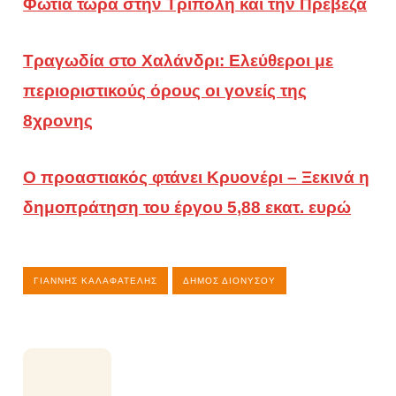
Φωτιά τώρα στην Τρίπολη και την Πρέβεζα
Τραγωδία στο Χαλάνδρι: Ελεύθεροι με
περιοριστικούς όρους οι γονείς της
8χρονης
Ο προαστιακός φτάνει Κρυονέρι – Ξεκινά η
δημοπράτηση του έργου 5,88 εκατ. ευρώ
ΓΙΆΝΝΗΣ ΚΑΛΑΦΑΤΈΛΗΣ
ΔΉΜΟΣ ΔΙΟΝΎΣΟΥ