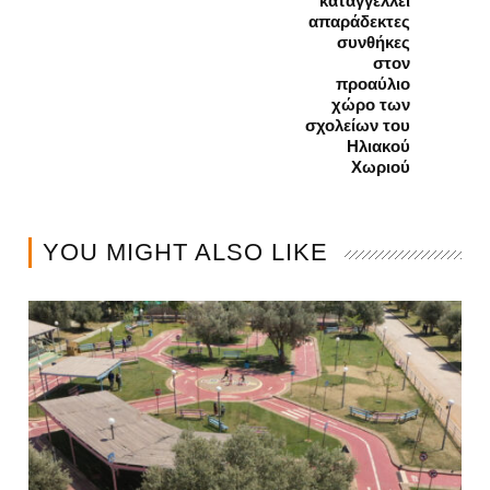
καταγγέλλει
απαράδεκτες
συνθήκες
στον
προαύλιο
χώρο των
σχολείων του
Ηλιακού
Χωριού
YOU MIGHT ALSO LIKE