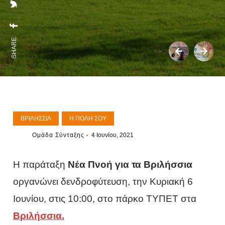
SHARE:
ΒΡΙΛΉΣΣΙΑ
Η ΠΌΛΗ ΣΟΥ
Ομάδα Σύνταξης
4 Ιουνίου, 2021
Η παράταξη
Νέα Πνοή για τα Βριλήσσια
οργανώνει δενδροφύτευση, την Κυριακή 6
Ιουνίου, στις 10:00, στο πάρκο ΤΥΠΕΤ στα
Βριλήσσια.