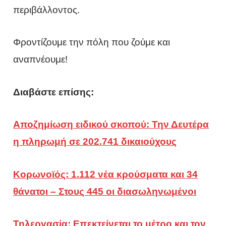
περιβάλλοντος.
Φροντίζουμε την πόλη που ζούμε και
αναπνέουμε!
Διαβάστε επίσης:
Αποζημίωση ειδικού σκοπού: Την Δευτέρα
η πληρωμή σε 202.741 δικαιούχους
Κορωνοϊός: 1.112 νέα κρούσματα και 34
θάνατοι – Στους 445 οι διασωληνωμένοι
Τηλεργασία: Επεκτείνεται το μέτρο και τον