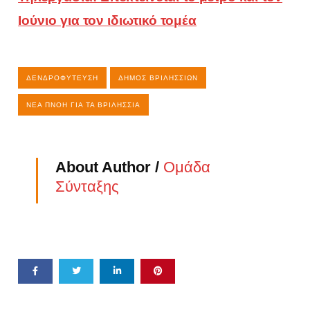
Ιούνιο για τον ιδιωτικό τομέα
ΔΕΝΔΡΟΦΎΤΕΥΣΗ
ΔΉΜΟΣ ΒΡΙΛΗΣΣΊΩΝ
ΝΈΑ ΠΝΟΉ ΓΙΑ ΤΑ ΒΡΙΛΉΣΣΙΑ
About Author /
Ομάδα
Σύνταξης