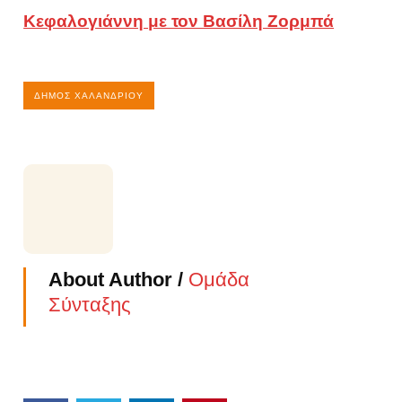
Κεφαλογιάννη με τον Βασίλη Ζορμπά
ΔΉΜΟΣ ΧΑΛΑΝΔΡΊΟΥ
About Author /
Ομάδα
Σύνταξης