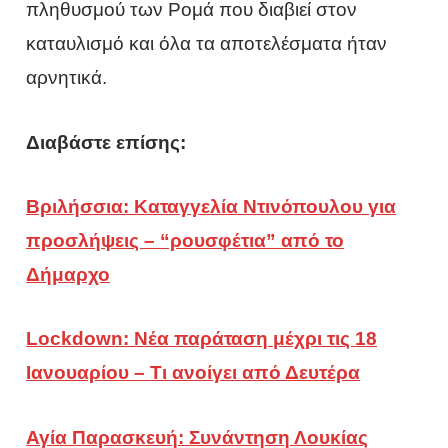
πληθυσμού των Ρομά που διαβιεί στον
καταυλισμό και όλα τα αποτελέσματα ήταν
αρνητικά.
Διαβάστε επίσης:
Βριλήσσια: Καταγγελία Ντινόπουλου για
προσλήψεις – “ρουσφέτια” από το
Δήμαρχο
Lockdown: Νέα παράταση μέχρι τις 18
Ιανουαρίου – Τι ανοίγει από Δευτέρα
Αγία Παρασκευή: Συνάντηση Λουκίας