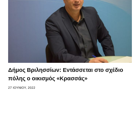
Δήμος Βριλησσίων: Εντάσσεται στο σχέδιο
πόλης ο οικισμός «Κρασσάς»
27 ΙΟΥΝΊΟΥ, 2022