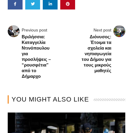
Previous post
Next post
Βριλήσσια:
Διόνυσος:
Καταγγελία
Έτοιμα τα
Ντινόπουλου
σχολεία και
για
νηπιαγωγεία
προσλήψεις –
του Δήμου για
“ρουσφέτια”
τους μικρούς
από το
μαθητές
Δήμαρχο
YOU MIGHT ALSO LIKE