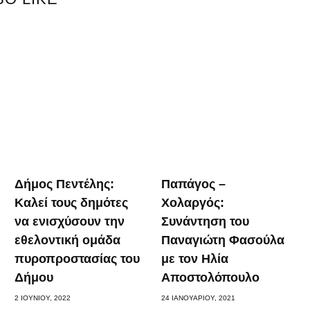
α
Δήμος Πεντέλης:
Παπάγος –
Καλεί τους δημότες
Χολαργός:
να ενισχύσουν την
Συνάντηση του
εθελοντική ομάδα
Παναγιώτη Φασούλα
πυροπροστασίας του
με τον Ηλία
Δήμου
Αποστολόπουλο
2 ΙΟΥΝΊΟΥ, 2022
24 ΙΑΝΟΥΑΡΊΟΥ, 2021