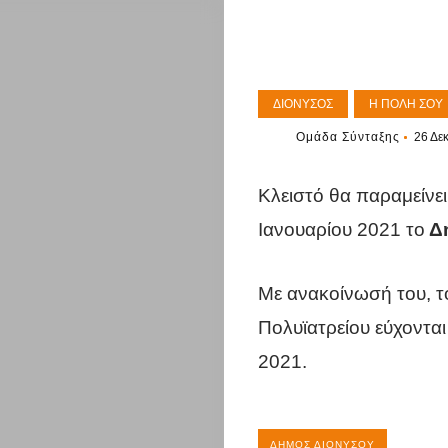
ΔΙΌΝΥΣΟΣ
Η ΠΌΛΗ ΣΟΥ
Ομάδα Σύνταξης
26 Δε
Κλειστό θα παραμείνει
Ιανουαρίου 2021 το
Δη
Με ανακοίνωσή του, το
Πολυϊατρείου εύχονται
2021.
Η
ΔΉΜΟΣ ΔΙΟΝΎΣΟΥ