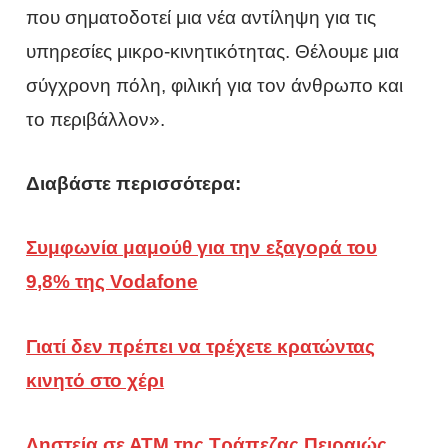
που σηματοδοτεί μια νέα αντίληψη για τις
υπηρεσίες μικρο-κινητικότητας. Θέλουμε μια
σύγχρονη πόλη, φιλική για τον άνθρωπο και
το περιβάλλον».
Διαβάστε περισσότερα:
Συμφωνία μαμούθ για την εξαγορά του
9,8% της Vodafone
Γιατί δεν πρέπει να τρέχετε κρατώντας
κινητό στο χέρι
Ληστεία σε ΑΤΜ της Τράπεζας Πειραιώς