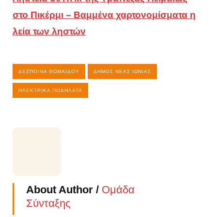
στο Πικέρμι – Βαμμένα χαρτονομίσματα η
λεία των ληστών
ΔΈΣΠΟΙΝΑ ΘΩΜΑΪ́ΔΟΥ
ΔΉΜΟΣ ΝΈΑΣ ΙΩΝΊΑΣ
ΗΛΕΚΤΡΙΚΆ ΠΟΔΉΛΑΤΑ
About Author /
Ομάδα
Σύνταξης