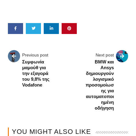
Previous post
Next post
Συμφωνία
BMW και
μαμούθ για
Ansys
την εξαγορά
δημιουργούν
του 9,8% της
λογισμικό
Vodafone
προσομοίωσ
ης για
αυτοματοποι
ημένη
οδήγηση
YOU MIGHT ALSO LIKE