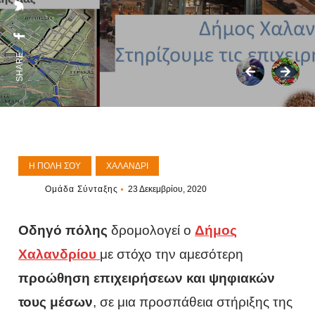
SHARE:
Η ΠΌΛΗ ΣΟΥ
ΧΑΛΆΝΔΡΙ
Ομάδα Σύνταξης
23 Δεκεμβρίου, 2020
Οδηγό πόλης
δρομολογεί ο
Δήμος
Χαλανδρίου
με στόχο την αμεσότερη
προώθηση επιχειρήσεων και ψηφιακών
τους μέσων
, σε μια προσπάθεια στήριξης της