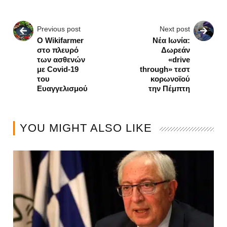
Previous post
Next post
Ο Wikifarmer
Νέα Ιωνία:
στο πλευρό
Δωρεάν
των ασθενών
«drive
με Covid-19
through» τεστ
του
κορωνοϊού
Ευαγγελισμού
την Πέμπτη
YOU MIGHT ALSO LIKE