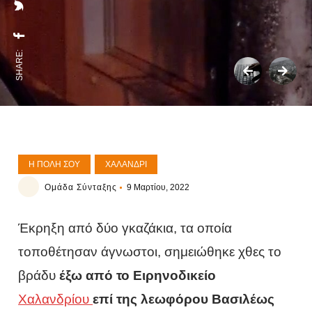
SHARE:
Η ΠΌΛΗ ΣΟΥ
ΧΑΛΆΝΔΡΙ
Ομάδα Σύνταξης
9 Μαρτίου, 2022
Έκρηξη από δύο γκαζάκια, τα οποία
τοποθέτησαν άγνωστοι, σημειώθηκε χθες το
βράδυ
έξω από το Ειρηνοδικείο
Χαλανδρίου
επί της λεωφόρου Βασιλέως