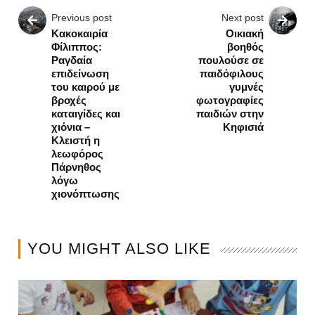
Previous post
Next post
Κακοκαιρία
Οικιακή
Φίλιππος:
βοηθός
Ραγδαία
πουλούσε σε
επιδείνωση
παιδόφιλους
του καιρού με
γυμνές
βροχές
φωτογραφίες
καταιγίδες και
παιδιών στην
χιόνια –
Κηφισιά
Κλειστή η
λεωφόρος
Πάρνηθος
λόγω
χιονόπτωσης
YOU MIGHT ALSO LIKE