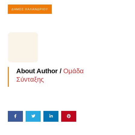
ΔΉΜΟΣ ΧΑΛΑΝΔΡΊΟΥ
About Author /
Ομάδα
Σύνταξης