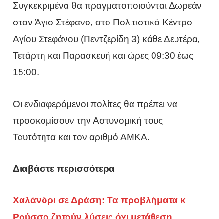
Συγκεκριμένα θα πραγματοποιούνται Δωρεάν
στον Άγιο Στέφανο, στο Πολιτιστικό Κέντρο
Αγίου Στεφάνου (Πεντζερίδη 3) κάθε Δευτέρα,
Τετάρτη και Παρασκευή και ώρες 09:30 έως
15:00.
Οι ενδιαφερόμενοι πολίτες θα πρέπει να
προσκομίσουν την Αστυνομική τους
Ταυτότητα και τον αριθμό ΑΜΚΑ.
Διαβάστε περισσότερα
Χαλάνδρι σε Δράση: Τα προβλήματα κ
Ρούσσο ζητούν λύσεις όχι μετάθεση