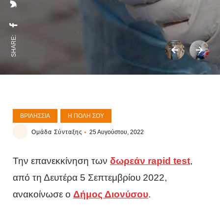
SHARE:
ΒΡΙΛΉΣΣΙΑ
Η ΠΌΛΗ ΣΟΥ
Ομάδα Σύνταξης
25 Αυγούστου, 2022
Την επανεκκίνηση των
δωρεάν rapid test
,
από τη Δευτέρα 5 Σεπτεμβρίου 2022,
ανακοίνωσε ο
Δήμος Διονύσου
.