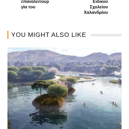
επαναλειτουρ
Ειδικού
γία του
Σχολείου
Χαλανδρίου
YOU MIGHT ALSO LIKE