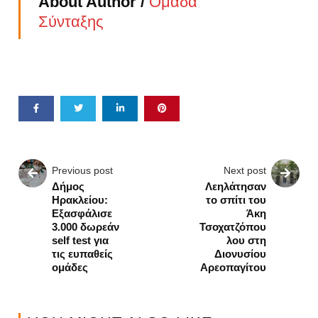
About Author /
Ομάδα
Σύνταξης
Previous post
Next post
Δήμος
Λεηλάτησαν
Ηρακλείου:
το σπίτι του
Εξασφάλισε
Άκη
3.000 δωρεάν
Τσοχατζόπου
self test για
λου στη
τις ευπαθείς
Διονυσίου
ομάδες
Αρεοπαγίτου