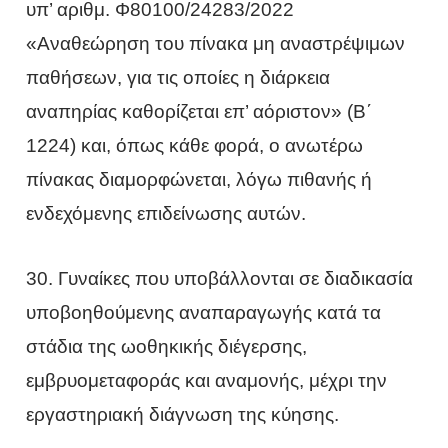
υπ’ αριθμ. Φ80100/24283/2022
«Αναθεώρηση του πίνακα μη αναστρέψιμων
παθήσεων, για τις οποίες η διάρκεια
αναπηρίας καθορίζεται επ’ αόριστον» (Β΄
1224) και, όπως κάθε φορά, ο ανωτέρω
πίνακας διαμορφώνεται, λόγω πιθανής ή
ενδεχόμενης επιδείνωσης αυτών.
30. Γυναίκες που υποβάλλονται σε διαδικασία
υποβοηθούμενης αναπαραγωγής κατά τα
στάδια της ωοθηκικής διέγερσης,
εμβρυομεταφοράς και αναμονής, μέχρι την
εργαστηριακή διάγνωση της κύησης.