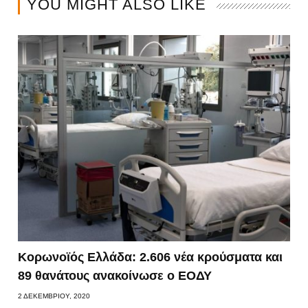
YOU MIGHT ALSO LIKE
Κορωνοϊός Ελλάδα: 2.606 νέα κρούσματα και
89 θανάτους ανακοίνωσε ο ΕΟΔΥ
2 ΔΕΚΕΜΒΡΊΟΥ, 2020