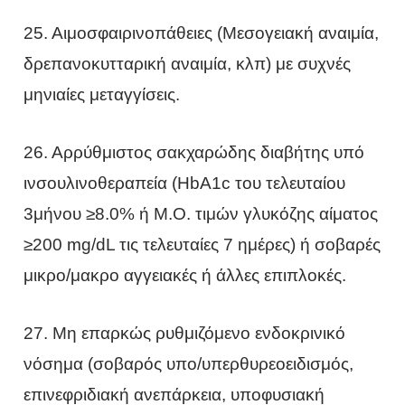
25. Αιμοσφαιρινοπάθειες (Μεσογειακή αναιμία,
δρεπανοκυτταρική αναιμία, κλπ) με συχνές
μηνιαίες μεταγγίσεις.
26. Αρρύθμιστος σακχαρώδης διαβήτης υπό
ινσουλινοθεραπεία (HbA1c του τελευταίου
3μήνου ≥8.0% ή Μ.Ο. τιμών γλυκόζης αίματος
≥200 mg/dL τις τελευταίες 7 ημέρες) ή σοβαρές
μικρο/μακρο αγγειακές ή άλλες επιπλοκές.
27. Μη επαρκώς ρυθμιζόμενο ενδοκρινικό
νόσημα (σοβαρός υπο/υπερθυρεοειδισμός,
επινεφριδιακή ανεπάρκεια, υποφυσιακή