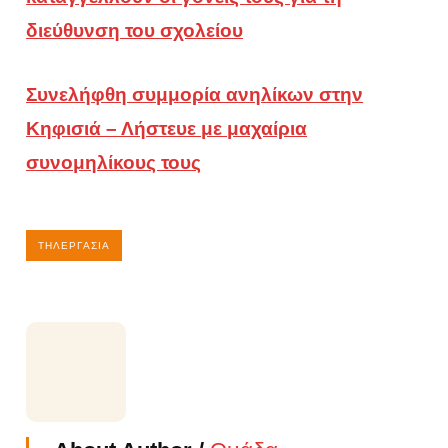
διεύθυνση του σχολείου
Συνελήφθη συμμορία ανηλίκων στην
Κηφισιά – Λήστευε με μαχαίρια
συνομηλίκους τους
ΤΗΛΕΡΓΑΣΊΑ