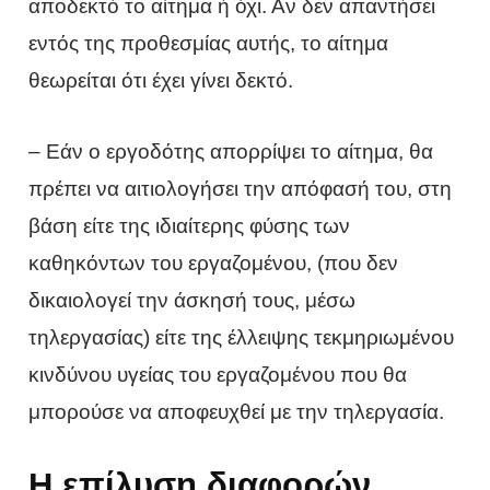
αποδεκτό το αίτημα ή όχι. Αν δεν απαντήσει
εντός της προθεσμίας αυτής, το αίτημα
θεωρείται ότι έχει γίνει δεκτό.
– Εάν ο εργοδότης απορρίψει το αίτημα, θα
πρέπει να αιτιολογήσει την απόφασή του, στη
βάση είτε της ιδιαίτερης φύσης των
καθηκόντων του εργαζομένου, (που δεν
δικαιολογεί την άσκησή τους, μέσω
τηλεργασίας) είτε της έλλειψης τεκμηριωμένου
κινδύνου υγείας του εργαζομένου που θα
μπορούσε να αποφευχθεί με την τηλεργασία.
Η επίλυση διαφορών