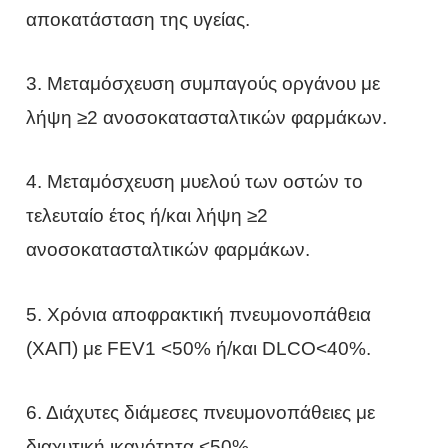
αποκατάσταση της υγείας.
3. Μεταμόσχευση συμπαγούς οργάνου με
λήψη ≥2 ανοσοκατασταλτικών φαρμάκων.
4. Μεταμόσχευση μυελού των οστών το
τελευταίο έτος ή/και λήψη ≥2
ανοσοκατασταλτικών φαρμάκων.
5. Χρόνια αποφρακτική πνευμονοπάθεια
(ΧΑΠ) με FEV1 <50% ή/και DLCO<40%.
6. Διάχυτες διάμεσες πνευμονοπάθειες με
διαχυτική ικανότητα <50%.