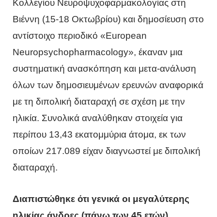
Κολλεγίου Νευροψυχοφαρμακολογίας στη
Βιέννη (15-18 Οκτωβρίου) και δημοσίευση στο
αντίστοιχο περιοδικό «European
Neuropsychopharmacology», έκαναν μια
συστηματική ανασκόπηση και μετα-ανάλυση
όλων των δημοσιευμένων ερευνών αναφορικά
με τη διπολική διαταραχή σε σχέση με την
ηλικία. Συνολικά αναλύθηκαν στοιχεία για
περίπου 13,43 εκατομμύρια άτομα, εκ των
οποίων 217.089 είχαν διαγνωστεί με διπολική
διαταραχή.
Διαπιστώθηκε ότι γενικά οι μεγαλύτερης
ηλικίας άνδρες (πάνω των 45 ετών)