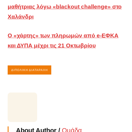
μαθήτριας λόγω «blackout challenge» στο
Χαλάνδρι
Ο «χάρτης» των πληρωμών από e-ΕΦΚΑ
και ΔΥΠΑ μέχρι τις 21 Οκτωβρίου
ΔΙΠΟΛΙΚΉ ΔΙΑΤΑΡΑΧΉ
About Author /
Ομάδα