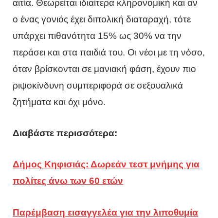
αιτία. Θεωρείται ιδιαίτερα κληρονομική και αν
ο ένας γονιός έχει διπολική διαταραχή, τότε
υπάρχει πιθανότητα 15% ως 30% να την
περάσει και στα παιδιά του. Οι νέοι με τη νόσο,
όταν βρίσκονται σε μανιακή φάση, έχουν πιο
ριψοκίνδυνη συμπεριφορά σε σεξουαλικά
ζητήματα και όχι μόνο.
Διαβάστε περισσότερα:
Δήμος Κηφισιάς: Δωρεάν τεστ μνήμης για
πολίτες άνω των 60 ετών
Παρέμβαση εισαγγελέα για την λιποθυμία