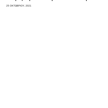
25 ΟΚΤΩΒΡΊΟΥ, 2021