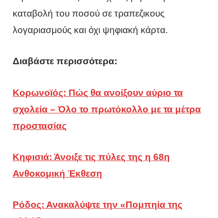
καταβολή του ποσού σε τραπεζικους
λογαριασμούς και όχι ψηφιακή κάρτα.
Διαβάστε περισσότερα:
Κορωνοϊός: Πώς θα ανοίξουν αύριο τα
σχολεία – Όλο το πρωτόκολλο με τα μέτρα
προστασίας
Κηφισιά: Άνοιξε τις πύλες της η 68η
Ανθοκομική Έκθεση
Ρόδος: Ανακαλύψτε την «Πομπηία της