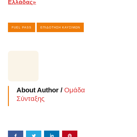
Ελλάδας»
FUEL PASS
ΕΠΙΔΌΤΗΣΗ ΚΑΥΣΊΜΩΝ
About Author /
Ομάδα
Σύνταξης