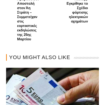
Αποστολή
Εγκρίθηκε το
στον Άη
Σχέδιο
Στράτη –
φόρτισης
Συμμετείχαν
ηλεκτρικών
στις
οχημάτων
εορταστικές
εκδηλώσεις
της 25ης
Μαρτίου
YOU MIGHT ALSO LIKE