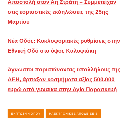
Αποστολή στον Άη Στράτη – Συμμετείχαν
στις εορταστικές εκδηλώσεις της 25ης
Μαρτίου
Νέα Οδός: Κυκλοφοριακές ρυθμίσεις στην
Εθνική Οδό στο ύψος Καλυφτάκη
Άγνωστοι παριστάνοντας υπαλλήλους της
ΔΕΗ, άρπαξαν κοσμήματα αξίας 500.000
ευρώ από γυναίκα στην Αγία Παρασκευή
ΈΚΠΤΩΣΗ ΦΌΡΟΥ
ΗΛΕΚΤΡΟΝΙΚΈΣ ΑΠΟΔΕΊΞΕΙΣ