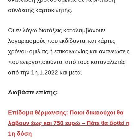
σύνδεσης καρτοκινητής.
Οι εν λόγω διατάξεις καταλαμβάνουν
λογαριασμούς που εκδίδονται και κάρτες
χρόνου ομιλίας ή επικοινωνίας και ανανεώσεις
που ενεργοποιούνται από τους καταναλωτές
από την 1η.1.2022 και μετά.
Διαβάστε επίσης:
Επίδομα θέρμανσης: Ποιοι δικαιούχοι θα
λάβουν έως και 750 ευρώ – Πότε θα δοθεί η
1η δόση