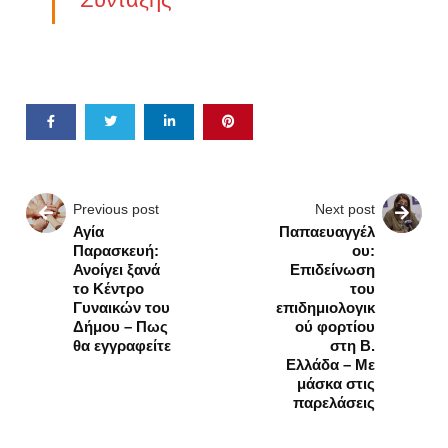
Previous post
Next post
Αγία
Παπαευαγγέλ
Παρασκευή:
ου:
Ανοίγει ξανά
Επιδείνωση
το Κέντρο
του
Γυναικών του
επιδημιολογικ
Δήμου – Πως
ού φορτίου
θα εγγραφείτε
στη Β.
Ελλάδα – Με
μάσκα στις
παρελάσεις