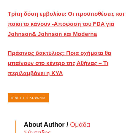
Τρίτη δόση εμβολίου: Οι προϋποθέσεις και
ποιοι το κάνουν -Απόφαση του FDA για
Johnson& Johnson και Moderna
Πράσινος δακτύλιος: Ποια οχήματα θα
μπαίνουν στο κέντρο της Αθήνας – Τι
περιλαμβάνει η ΚΥΑ
ΚΙΝΗΤΉ ΤΗΛΕΦΩΝΊΑ
About Author /
Ομάδα
Σύνταξης