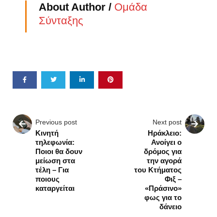
About Author /
Ομάδα
Σύνταξης
Previous post
Next post
Κινητή
Ηράκλειο:
τηλεφωνία:
Ανοίγει ο
Ποιοι θα δουν
δρόμος για
μείωση στα
την αγορά
τέλη – Για
του Κτήματος
ποιους
Φιξ –
καταργείται
«Πράσινο»
φως για το
δάνειο