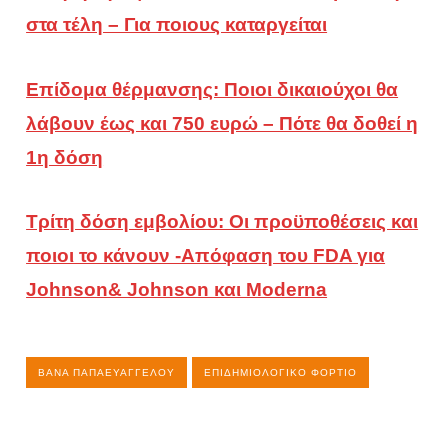
στα τέλη – Για ποιους καταργείται
Επίδομα θέρμανσης: Ποιοι δικαιούχοι θα
λάβουν έως και 750 ευρώ – Πότε θα δοθεί η
1η δόση
Τρίτη δόση εμβολίου: Οι προϋποθέσεις και
ποιοι το κάνουν -Απόφαση του FDA για
Johnson& Johnson και Moderna
ΒΆΝΑ ΠΑΠΑΕΥΑΓΓΈΛΟΥ
ΕΠΙΔΗΜΙΟΛΟΓΙΚΌ ΦΟΡΤΊΟ