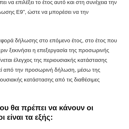
ι να επιλέξει το έτος αυτό και στη συνέχεια την
ωσης Ε9”, ώστε να μπορέσει να την
ταφορά δήλωσης στο επόμενο έτος, στο έτος που
πριν ξεκινήσει η επεξεργασία της προσωρινής
νεται έλεγχος της περιουσιακής κατάστασης
εί από την προσωρινή δήλωση, μέσω της
υσιακής κατάστασης από τις διαθέσιμες
τα
ς
ου θα πρέπει να κάνουν οι
 είναι τα εξής: