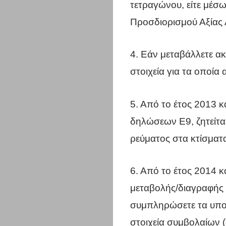
Επικοινωνί
τετραγώνου, είτε μέσω
Προσδιορισμού Αξίας 
Search
4. Εάν μεταβάλλετε α
στοιχεία για τα οποία
5. Από το έτος 2013 κ
δηλώσεων Ε9, ζητείτα
ρεύματος στα κτίσματα
6. Από το έτος 2014 κ
μεταβολής/διαγραφής α
συμπληρώσετε τα υποχ
στοιχεία συμβολαίων 