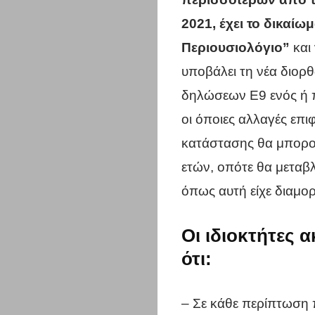
2021, έχει το δικαίω
Περιουσιολόγιο”
και 
υποβάλει τη νέα διορθ
δηλώσεων Ε9 ενός ή π
οι όποιες αλλαγές επι
κατάστασης θα μπορο
ετών, οπότε θα μεταβλ
όπως αυτή είχε διαμο
Οι ιδιοκτήτες 
ότι:
– Σε κάθε περίπτωση 