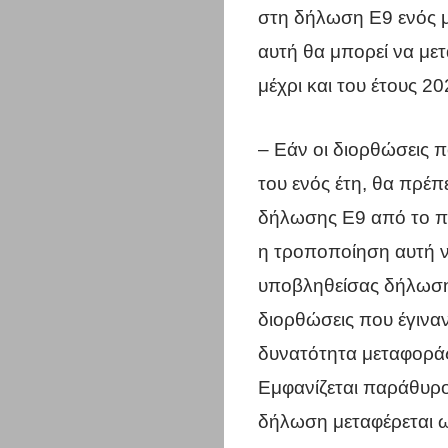
στη δήλωση Ε9 ενός μ
αυτή θα μπορεί να με
μέχρι και του έτους 20
– Εάν οι διορθώσεις 
του ενός έτη, θα πρέπ
δήλωσης Ε9 από το π
η τροποποίηση αυτή να
υποβληθείσας δήλωσης
διορθώσεις που έγιναν
δυνατότητα μεταφοράς
Εμφανίζεται παράθυρο 
δήλωση μεταφέρεται 