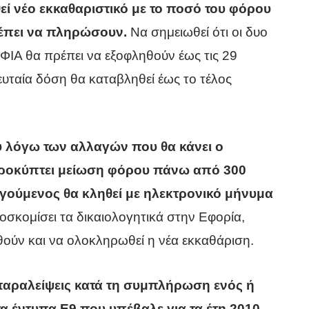
εί νέο εκκαθαριστικό με το ποσό του φόρου
έπει να πληρώσουν.
Να σημειωθεί ότι οι δυο
ΦΙΑ θα πρέπει να εξοφληθούν έως τις 29
ευταία δόση θα καταβληθεί έως το τέλος
 λόγω των αλλαγών που θα κάνει ο
ροκύπτει μείωση φόρου πάνω από 300
γούμενος θα κληθεί με ηλεκτρονικό μήνυμα
σκομίσει τα δικαιολογητικά στην Εφορία,
θούν και να ολοκληρωθεί η νέα εκκαθάριση.
παραλείψεις κατά τη συμπλήρωση ενός ή
 έντυπα Ε9 που υπέβαλε για τα έτη 2010-