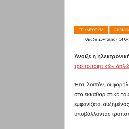
ΕΠΙΚΑΙΡΌΤΗΤΑ
ΟΙΚΟΝΟΜ
Ομάδα Σύνταξης
14 Οκ
Άνοιξε η ηλεκτρονικ
τροποποιητικών δηλώ
Έτσι λοιπόν, οι φορο
στο εκκαθαριστικό το
εμφανίζεται αυξημένος
υποβάλλοντας τροποπ