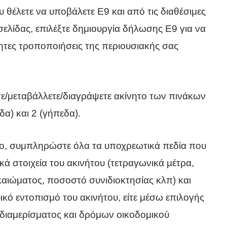
υ θέλετε να υποβάλετε Ε9 και από τις διαθέσιμες
 σελίδας, επιλέξτε δημιουργία δήλωσης Ε9 για να
ητες τροποποιήσεις της περιουσιακής σας
τε/μεταβάλλετε/διαγράψετε ακίνητο των πινάκων
δα) και 2 (γήπεδα).
ητο, συμπληρώστε όλα τα υποχρεωτικά πεδία που
ά στοιχεία του ακινήτου (τετραγωνικά μέτρα,
καιώματος, ποσοστό συνιδιοκτησίας κλπ) και
κό εντοπισμό του ακινήτου, είτε μέσω επιλογής
 διαμερίσματος και δρόμων οικοδομικού