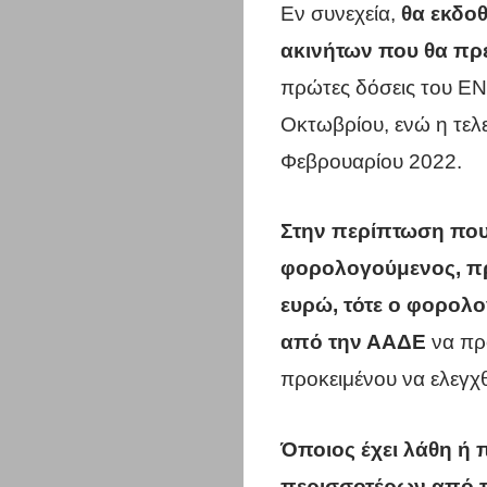
Εν συνεχεία,
θα εκδοθ
ακινήτων που θα πρ
πρώτες δόσεις του ΕΝ
Οκτωβρίου, ενώ η τελ
Φεβρουαρίου 2022.
Στην περίπτωση που
φορολογούμενος, π
ευρώ, τότε ο φορολο
από την ΑΑΔΕ
να προ
προκειμένου να ελεγχ
Όποιος έχει λάθη ή 
περισσοτέρων από τα