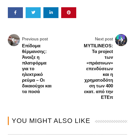
Previous post
Next post
Επίδομα
MYTILINEOS:
θέρμανσης:
Τα project
Άνοιξε η
των
πλατφόρμα
«πράσινων»
για το
επενδύσεων
ηλεκτρικό
και η
ρεύμα – Οι
χρηματοδότη
δικαιούχοι και
ση των 400
τα ποσά
εκατ. από την
ΕΤΕπ
YOU MIGHT ALSO LIKE