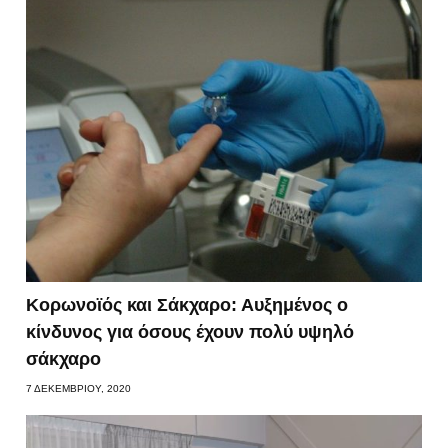
Κορωνοϊός και Σάκχαρο: Αυξημένος ο
κίνδυνος για όσους έχουν πολύ υψηλό
σάκχαρο
7 ΔΕΚΕΜΒΡΊΟΥ, 2020