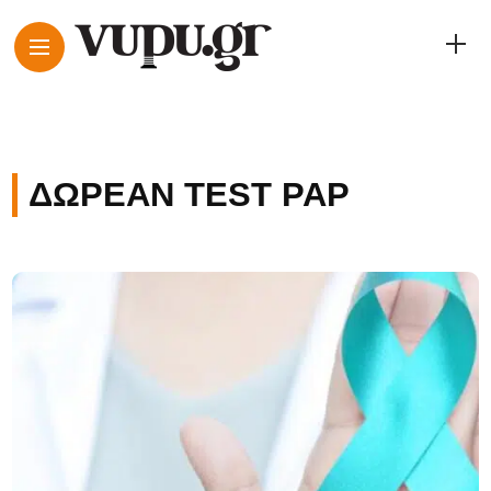
ΔΩΡΕΆΝ TEST PAP