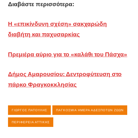
Διαβάστε περισσότερα:
Η «επικίνδυνη σχέση» σακχαρώδη
διαβήτη και παχυσαρκίας
Πρεμιέρα αύριο για το «καλάθι του Πάσχα»
Δήμος Αμαρουσίου: Δεντροφύτευση στο
πάρκο Φραγκοκκλησίας
ΓΙΏΡΓΟΣ ΠΑΤΟΎΛΗΣ
ΠΑΓΚΌΣΜΙΑ ΗΜΈΡΑ ΑΔΈΣΠΟΤΩΝ ΖΏΩΝ
ΠΕΡΙΦΈΡΕΙΑ ΑΤΤΙΚΉΣ