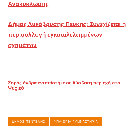
Ανακύκλωσης
Δήμος Λυκόβρυσης Πεύκης: Συνεχίζεται η
περισυλλογή εγκαταλελειμμένων
οχημάτων
Σορός άνδρα εντοπίστηκε σε δύσβατη περιοχή στο
Ψυχικό
ΔΉΜΟΣ ΠΕΝΤΈΛΗΣ
ΥΠΑΊΘΡΙΑ ΓΥΜΝΑΣΤΉΡΙΑ