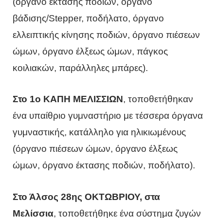
(όργανο έκτασης ποδιών, όργανο
βάδισης/Stepper, ποδήλατο, όργανο
ελλειπτικής κίνησης ποδιών, όργανο πιέσεων
ώμων, όργανο έλξεως ώμων, πάγκος
κοιλιακών, παράλληλες μπάρες).
Στο 1ο ΚΑΠΗ ΜΕΛΙΣΣΙΩΝ
, τοποθετήθηκαν
ένα υπαίθριο γυμναστήριο με τέσσερα όργανα
γυμναστικής, κατάλληλο για ηλικιωμένους
(όργανο πιέσεων ώμων, όργανο έλξεως
ώμων, όργανο έκτασης ποδιών, ποδήλατο).
Στο Άλσος 28ης ΟΚΤΩΒΡΙΟΥ, στα
Μελίσσια
, τοποθετήθηκε ένα σύστημα ζυγών