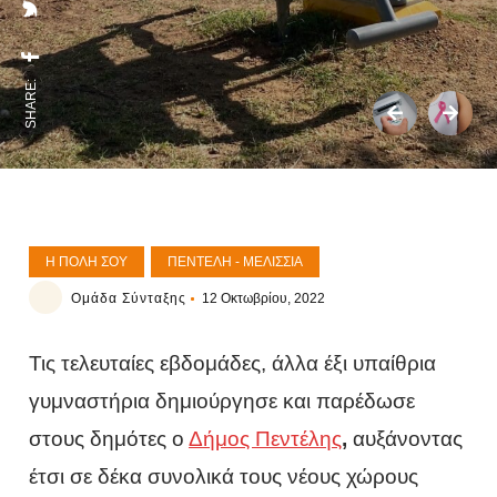
SHARE:
Η ΠΌΛΗ ΣΟΥ
ΠΕΝΤΈΛΗ - ΜΕΛΊΣΣΙΑ
Ομάδα Σύνταξης
12 Οκτωβρίου, 2022
Τις τελευταίες εβδομάδες, άλλα έξι υπαίθρια
γυμναστήρια δημιούργησε και παρέδωσε
στους δημότες ο
Δήμος Πεντέλης
,
αυξάνοντας
έτσι σε δέκα συνολικά τους νέους χώρους