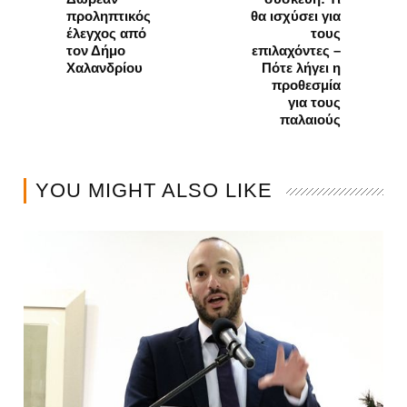
προληπτικός
θα ισχύσει για
έλεγχος από
τους
τον Δήμο
επιλαχόντες –
Χαλανδρίου
Πότε λήγει η
προθεσμία
για τους
παλαιούς
YOU MIGHT ALSO LIKE