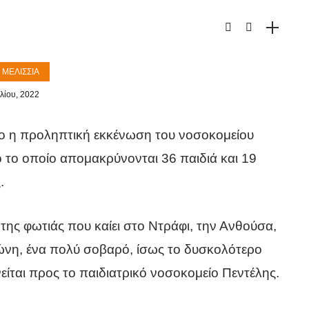
 ΜΕΛΊΣΣΙΑ
λίου, 2022
γο η προληπτική εκκένωση του νοσοκομείου
 το οποίο απομακρύνονται 36 παιδιά και 19
.
της φωτιάς που καίει στο Ντράφι, την Ανθούσα,
ιώνη, ένα πολύ σοβαρό, ίσως το δυσκολότερο
είται προς το παιδιατρικό νοσοκομείο Πεντέλης.