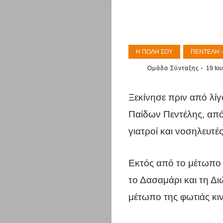
Η ΠΌΛΗ ΣΟΥ
ΠΕΝΤΈΛΗ -
Ομάδα Σύνταξης
19 Ιου
Ξεκίνησε πριν από λί
Παίδων Πεντέλης, από
γιατροί και νοσηλευτές
Εκτός από το μέτωπο 
το Δασαμάρι και τη Δ
μέτωπο της φωτιάς κιν