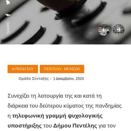
SHARE:
Η ΠΌΛΗ ΣΟΥ
ΠΕΝΤΈΛΗ - ΜΕΛΊΣΣΙΑ
Ομάδα Σύνταξης
1 Δεκεμβρίου, 2020
Συνεχίζει τη λειτουργία της και κατά τη
διάρκεια του δεύτερου κύματος της πανδημίας
η
τηλεφωνική γραμμή ψυχολογικής
υποστήριξης
του
Δήμου Πεντέλης
για τον