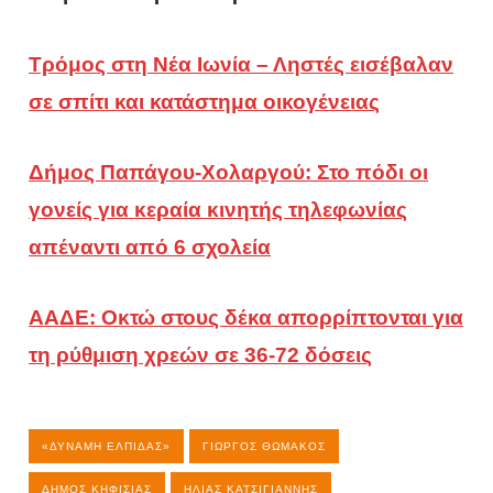
Τρόμος στη Νέα Ιωνία – Ληστές εισέβαλαν
σε σπίτι και κατάστημα οικογένειας
Δήμος Παπάγου-Χολαργού: Στο πόδι οι
γονείς για κεραία κινητής τηλεφωνίας
απέναντι από 6 σχολεία
ΑΑΔΕ: Οκτώ στους δέκα απορρίπτονται για
τη ρύθμιση χρεών σε 36-72 δόσεις
«ΔΎΝΑΜΗ ΕΛΠΊΔΑΣ»
ΓΙΏΡΓΟΣ ΘΩΜΆΚΟΣ
ΔΉΜΟΣ ΚΗΦΙΣΙΆΣ
ΗΛΊΑΣ ΚΑΤΣΙΓΙΆΝΝΗΣ