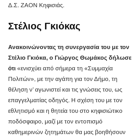
Δ.Σ. ΖΑΟΝ Κηφισιάς.
Στέλιος Γκιόκας
Ανακοινώνοντας τη συνεργασία του με τον
Στέλιο Γκιόκα, ο Γιώργος Θωμάκος δήλωσε
ότι
«ενισχύει από σήμερα τη «Συμμαχία
Πολιτών», με την αγάπη για τον Δήμο, τη
θέληση ν’ αγωνιστεί και τις γνώσεις του, ως
επαγγελματίας οδηγός. Η σχέση του με τον
εθλητισμό και η θητεία του στο κηφισιώτικο
ποδόσφαιρο, μαζί με τον εντοπισμό
καθημερινών ζητημάτων θα μας βοηθήσουν