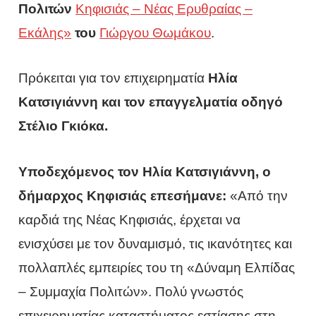
Πολιτών
Κηφισιάς – Νέας Ερυθραίας –
Εκάλης»
του
Γιώργου Θωμάκου
.
Πρόκειται για τον επιχειρηματία
Ηλία
Κατσιγιάννη και τον επαγγελματία οδηγό
Στέλιο Γκιόκα.
Υποδεχόμενος τον Ηλία Κατσιγιάννη, ο
δήμαρχος Κηφισιάς επεσήμανε:
«Από την
καρδιά της Νέας Κηφισιάς, έρχεται να
ενισχύσει με τον δυναμισμό, τις ικανότητες και
πολλαπλές εμπειρίες του τη «Δύναμη Ελπίδας
– Συμμαχία Πολιτών». Πολύ γνωστός
επιχειρηματίας καταστήματος εστίασης στη