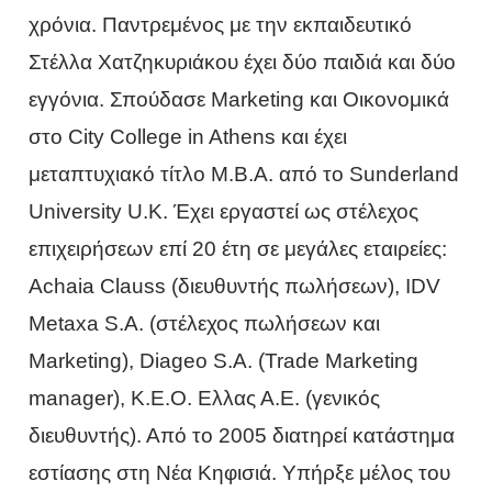
χρόνια. Παντρεμένος με την εκπαιδευτικό
Στέλλα Χατζηκυριάκου έχει δύο παιδιά και δύο
εγγόνια. Σπούδασε Marketing και Οικονομικά
στο City College in Athens και έχει
μεταπτυχιακό τίτλο M.B.A. από το Sunderland
University U.K. Έχει εργαστεί ως στέλεχος
επιχειρήσεων επί 20 έτη σε μεγάλες εταιρείες:
Achaia Clauss (διευθυντής πωλήσεων), ΙDV
Metaxa S.A. (στέλεχος πωλήσεων και
Marketing), Diageo S.A. (Trade Marketing
manager), Κ.Ε.Ο. Ελλας Α.Ε. (γενικός
διευθυντής). Από το 2005 διατηρεί κατάστημα
εστίασης στη Νέα Κηφισιά. Υπήρξε μέλος του