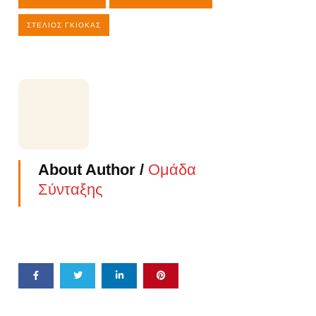
ΣΤΈΛΙΟΣ ΓΚΙΌΚΑΣ
About Author /
Ομάδα
Σύνταξης