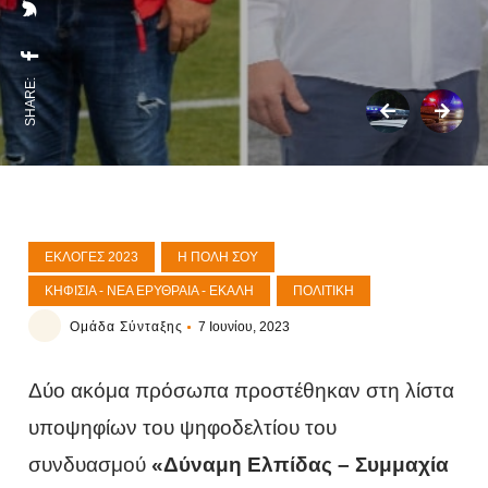
SHARE:
ΕΚΛΟΓΈΣ 2023
Η ΠΌΛΗ ΣΟΥ
ΚΗΦΙΣΙΆ - ΝΈΑ ΕΡΥΘΡΑΊΑ - ΕΚΆΛΗ
ΠΟΛΙΤΙΚΉ
Ομάδα Σύνταξης
7 Ιουνίου, 2023
Δύο ακόμα πρόσωπα προστέθηκαν στη λίστα
υποψηφίων του ψηφοδελτίου του
συνδυασμού
«Δύναμη Ελπίδας – Συμμαχία