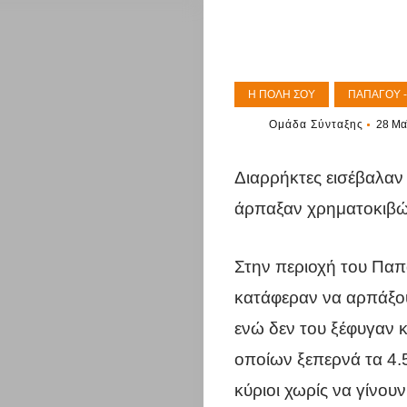
Η ΠΌΛΗ ΣΟΥ
ΠΑΠΆΓΟΥ 
Ομάδα Σύνταξης
28 Μα
Διαρρήκτες εισέβαλαν 
άρπαξαν χρηματοκιβώτ
Στην περιοχή του Παπ
κατάφεραν να αρπάξου
ενώ δεν του ξέφυγαν κ
οποίων ξεπερνά τα 4.
κύριοι χωρίς να γίνου