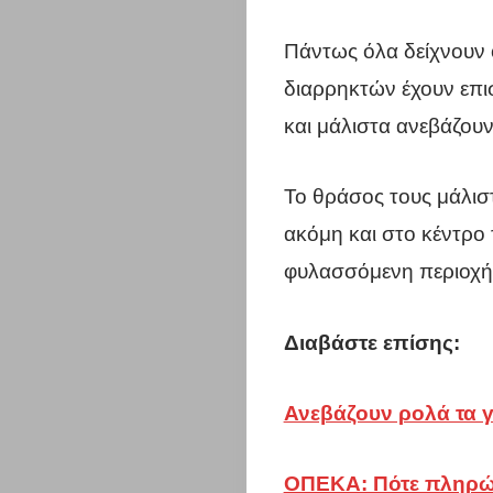
Πάντως όλα δείχνουν 
διαρρηκτών έχουν επισ
και μάλιστα ανεβάζουν
Το θράσος τους μάλιστ
ακόμη και στο κέντρο 
φυλασσόμενη περιοχή
Η
Διαβάστε επίσης:
πόλη
Ανεβάζουν ρολά τα 
σου
ΟΠΕΚΑ: Πότε πληρών