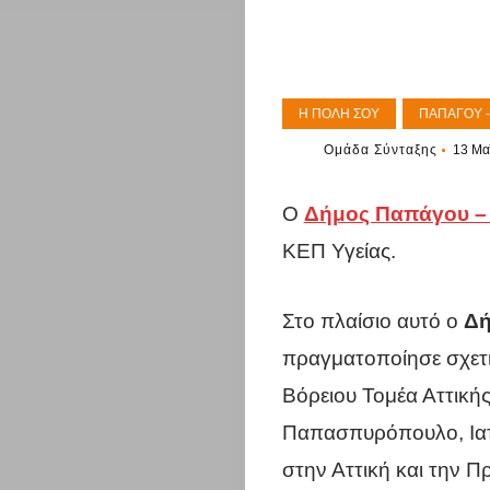
Η ΠΌΛΗ ΣΟΥ
ΠΑΠΆΓΟΥ 
Ομάδα Σύνταξης
13 Μα
Ο
Δήμος Παπάγου –
ΚΕΠ Υγείας.
Στο πλαίσιο αυτό ο
Δή
πραγματοποίησε σχετι
Βόρειου Τομέα Αττική
Παπασπυρόπουλο, Ια
στην Αττική και την 