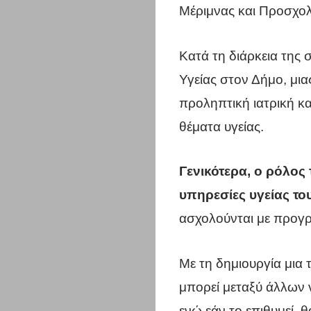
Μέριμνας και Προσχολ
Κατά τη διάρκεια της
Υγείας στον Δήμο, μια
προληπτική ιατρική κ
θέματα υγείας.
Γενικότερα, ο ρόλος 
υπηρεσίες υγείας τ
ασχολούνται με προγ
Με τη δημιουργία μια 
μπορεί μεταξύ άλλων 
ενώ εάν το επιθυμεί, θ