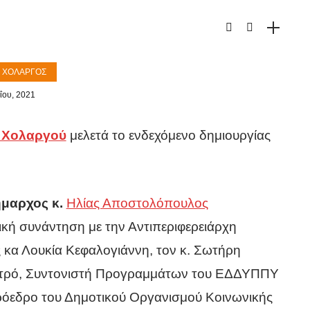
- ΧΟΛΑΡΓΌΣ
ΐου, 2021
 Χολαργού
μελετά το ενδεχόμενο δημιουργίας
μαρχος κ.
Ηλίας Αποστολόπουλος
κή συνάντηση με την Αντιπεριφερειάρχη
ς κα Λουκία Κεφαλογιάννη, τον κ. Σωτήρη
τρό, Συντονιστή Προγραμμάτων του ΕΔΔΥΠΠΥ
Πρόεδρο του Δημοτικού Οργανισμού Κοινωνικής