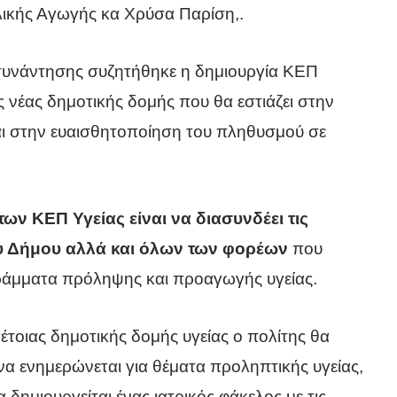
ικής Αγωγής κα Χρύσα Παρίση,.
 συνάντησης συζητήθηκε η δημιουργία ΚΕΠ
ς νέας δημοτικής δομής που θα εστιάζει στην
αι στην ευαισθητοποίηση του πληθυσμού σε
των ΚΕΠ Υγείας είναι να διασυνδέει τις
ου Δήμου αλλά και όλων των φορέων
που
ράμματα πρόληψης και προαγωγής υγείας.
τέτοιας δημοτικής δομής υγείας ο πολίτης θα
να ενημερώνεται για θέματα προληπτικής υγείας,
α δημιουργείται ένας ιατρικός φάκελος με τις