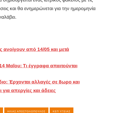
σεις και θα ενημερώνεται για την ημερομηνία
ναλάβει.
τα
ς
ς ανοίγουν από 14/05 και μετά
 14 Μαΐου: Τι έγγραφα απαιτούνται
ιο: Έρχονται αλλαγές σε 8ωρο και
ι για απεργίες και άδειες
ΗΛΊΑΣ ΑΠΟΣΤΟΛΌΠΟΥΛΟΣ
ΚΕΠ ΥΓΕΊΑΣ