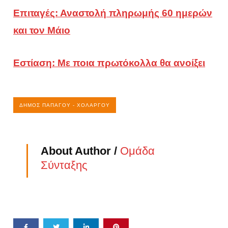
Επιταγές: Αναστολή πληρωμής 60 ημερών
και τον Μάιο
Εστίαση: Με ποια πρωτόκολλα θα ανοίξει
ΔΉΜΟΣ ΠΑΠΆΓΟΥ - ΧΟΛΑΡΓΟΎ
About Author /
Ομάδα
Σύνταξης