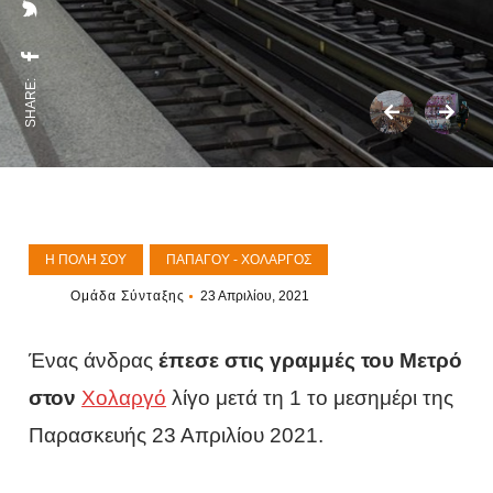
SHARE:
Η ΠΌΛΗ ΣΟΥ
ΠΑΠΆΓΟΥ - ΧΟΛΑΡΓΌΣ
Ομάδα Σύνταξης
23 Απριλίου, 2021
Ένας άνδρας
έπεσε στις γραμμές του Μετρό
στον
Χολαργό
λίγο μετά τη 1 το μεσημέρι της
Παρασκευής 23 Απριλίου 2021.