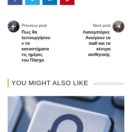
Previous post
Next post
Πως θα
Λιανεμπόριο:
λειτουργήσου
Ανοίγουν τα
ν τα
mall και τα
καταστήματα
κέντρα
τις ημέρες
αισθητικής
του Πάσχα
YOU MIGHT ALSO LIKE