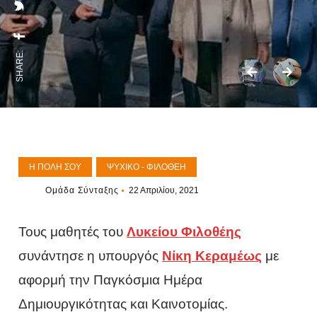
SHARE:
Η ΠΌΛΗ ΣΟΥ
ΨΥΧΙΚΌ - ΦΙΛΟΘΈΗ
Ομάδα Σύνταξης
22 Απριλίου, 2021
Τους μαθητές του
Λυκείου Φιλοθέης
συνάντησε η υπουργός
Νίκη Κεραμέως
με
αφορμή την Παγκόσμια Ημέρα
Δημιουργικότητας και Καινοτομίας.