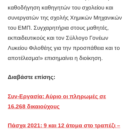
καθοδήγηση καθηγητών του σχολείου και
συνεργατών της σχολής Χημικών Μηχανικών
του ΕΜΠ. Συγχαρητήρια στους μαθητές,
εκπαιδευτικούς και τον Σύλλογο Γονέων
Λυκείου Φιλοθέης για την προσπάθεια και το
αποτέλεσμα!» επισημαίνει η διοίκηση.
Διαβάστε επίσης:
Συν-Εργασία: Αύριο οι πληρωμές σε
16.268 δικαιούχους
Πάσχα 2021: 9 και 12 άτομα στο τραπέζι –