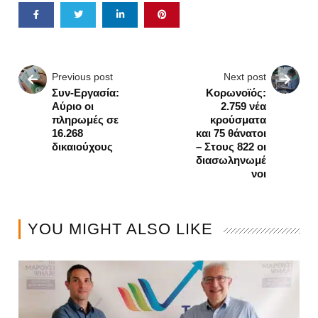
Previous post
Next post
Συν-Εργασία:
Κορωνοϊός:
Αύριο οι
2.759 νέα
πληρωμές σε
κρούσματα
16.268
και 75 θάνατοι
δικαιούχους
– Στους 822 οι
διασωληνωμέ
νοι
YOU MIGHT ALSO LIKE