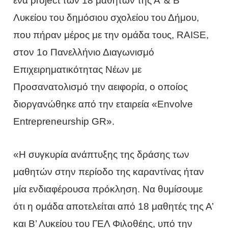
ένα project των 18 μαθητών της Α’ & Β’
Λυκείου του δημόσιου σχολείου του Δήμου,
που πήραν μέρος με την ομάδα τους, RAISE,
στον 1ο Πανελλήνιο Διαγωνισμό
Επιχειρηματικότητας Νέων με
Προσανατολισμό την αειφορία, ο οποίος
διοργανώθηκε από την εταιρεία «Envolve
Entrepreneurship GR».
«Η συγκυρία ανάπτυξης της δράσης των
μαθητών στην περίοδο της καραντίνας ήταν
μία ενδιαφέρουσα πρόκληση. Να θυμίσουμε
ότι η ομάδα αποτελείται από 18 μαθητές της Α’
και Β’ Λυκείου του ΓΕΛ Φιλοθέης, υπό την