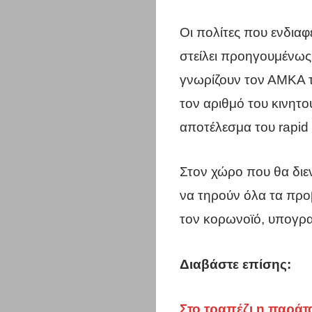
Οι πολίτες που ενδιαφ
στείλει προηγουμένως
γνωρίζουν τον ΑΜΚΑ τ
τον αριθμό του κινητο
αποτέλεσμα του rapid t
Στον χώρο που θα διεν
να τηρούν όλα τα προ
τον κορωνοϊό, υπογραμ
Η
Διαβάστε επίσης:
πόλη
Στο τραπέζι η παράτ