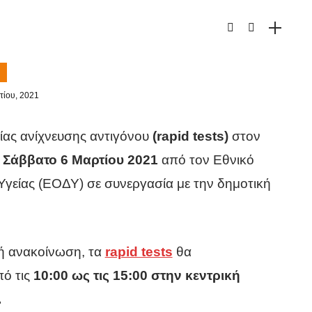
τίου, 2021
ίας ανίχνευσης αντιγόνου
(rapid tests)
στον
 Σάββατο 6 Μαρτίου 2021
από τον Εθνικό
γείας (ΕΟΔΥ) σε συνεργασία με την δημοτική
ή ανακοίνωση, τα
rapid tests
θα
ό τις
10:00 ως τις 15:00 στην κεντρική
.