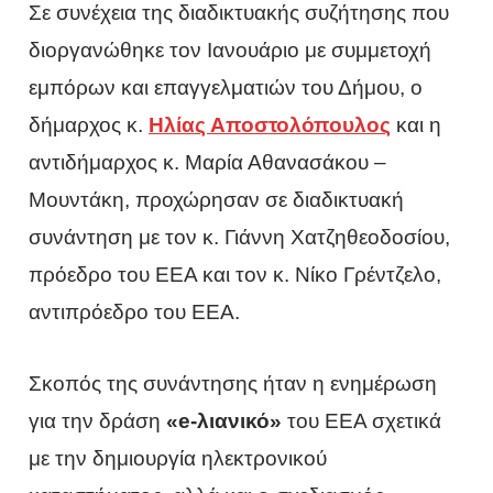
Σε συνέχεια της διαδικτυακής συζήτησης που
διοργανώθηκε τον Ιανουάριο με συμμετοχή
εμπόρων και επαγγελματιών του Δήμου, ο
δήμαρχος κ.
Ηλίας Αποστολόπουλος
και η
αντιδήμαρχος κ. Μαρία Αθανασάκου –
Μουντάκη, προχώρησαν σε διαδικτυακή
συνάντηση με τον κ. Γιάννη Χατζηθεοδοσίου,
πρόεδρο του ΕΕΑ και τον κ. Νίκο Γρέντζελο,
αντιπρόεδρο του ΕΕΑ.
Σκοπός της συνάντησης ήταν η ενημέρωση
για την δράση
«e-λιανικό»
του ΕΕΑ σχετικά
με την δημιουργία ηλεκτρονικού