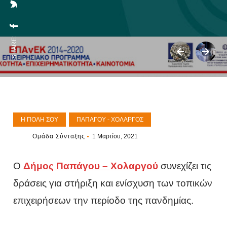
SHARE:
Η ΠΌΛΗ ΣΟΥ
ΠΑΠΆΓΟΥ - ΧΟΛΑΡΓΌΣ
Ομάδα Σύνταξης
1 Μαρτίου, 2021
Ο
Δήμος Παπάγου – Χολαργού
συνεχίζει τις
δράσεις για στήριξη και ενίσχυση των τοπικών
επιχειρήσεων την περίοδο της πανδημίας.