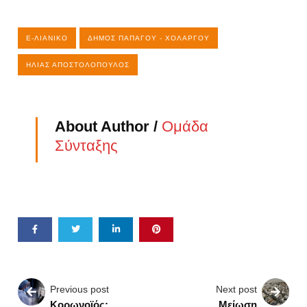
E-ΛΙΑΝΙΚΌ
ΔΉΜΟΣ ΠΑΠΆΓΟΥ - ΧΟΛΑΡΓΟΎ
ΗΛΊΑΣ ΑΠΟΣΤΟΛΌΠΟΥΛΟΣ
About Author /
Ομάδα
Σύνταξης
Previous post
Next post
Κορωνοϊός:
Μείωση