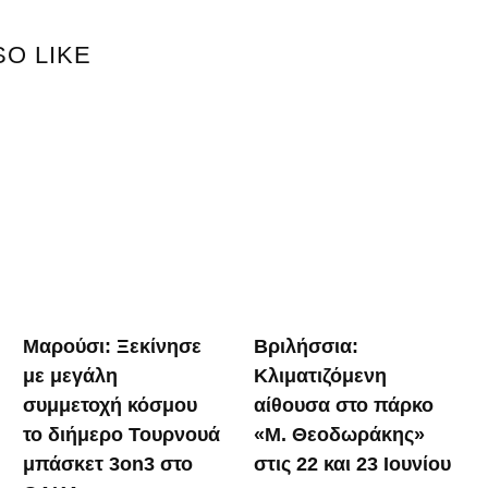
SO LIKE
α
Μαρούσι: Ξεκίνησε
Βριλήσσια:
με μεγάλη
Κλιματιζόμενη
συμμετοχή κόσμου
αίθουσα στο πάρκο
το διήμερο Τουρνουά
«Μ. Θεοδωράκης»
μπάσκετ 3on3 στο
στις 22 και 23 Ιουνίου