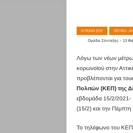
Η ΠΌΛΗ ΣΟΥ
ΠΕΎΚΗ - Λ
Ομάδα Σύνταξης
13 Φε
Λόγω των νέων μέτρων
κορωνοϊού στην Αττικ
προβλέπονται για του
Πολιτών (ΚΕΠ) της Δ
εβδομάδα 15/2/2021- 
(15/2) και την Πέμπτη 
Το τηλέφωνο του ΚΕ