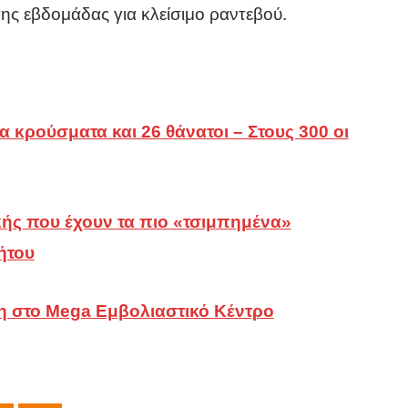
της εβδομάδας για κλείσιμο ραντεβού.
α κρούσματα και 26 θάνατοι – Στους 300 οι
ικής που έχουν τα πιο «τσιμπημένα»
ήτου
 στο Mega Εμβολιαστικό Κέντρο
τα