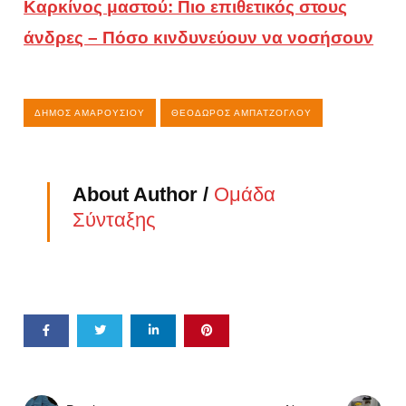
Καρκίνος μαστού: Πιο επιθετικός στους
άνδρες – Πόσο κινδυνεύουν να νοσήσουν
ΔΉΜΟΣ ΑΜΑΡΟΥΣΊΟΥ
ΘΕΌΔΩΡΟΣ ΑΜΠΑΤΖΌΓΛΟΥ
About Author /
Ομάδα
Σύνταξης