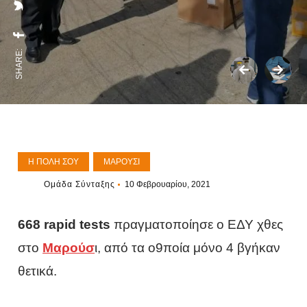
SHARE:
Η ΠΌΛΗ ΣΟΥ
ΜΑΡΟΎΣΙ
Ομάδα Σύνταξης
10 Φεβρουαρίου, 2021
668 rapid tests
πραγματοποίησε ο ΕΔΥ χθες
στο
Μαρούσ
ι, από τα ο9ποία μόνο 4 βγήκαν
θετικά.