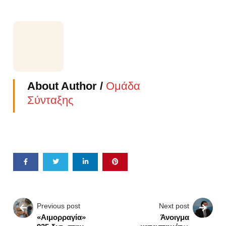
About Author /
Ομάδα
Σύνταξης
Previous post
Next post
«Αιμορραγία»
Άνοιγμα