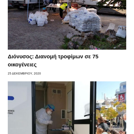
Διόνυσος: Διανομή τροφίμων σε 75
οικογένειες
25 ΔΕΚΕΜΒΡΊΟΥ, 2020