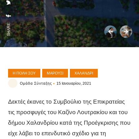
SHARE:
Η ΠΌΛΗ ΣΟΥ
ΜΑΡΟΎΣΙ
ΧΑΛΆΝΔΡΙ
Ομάδα Σύνταξης
15 Ιανουαρίου, 2021
Δεκτές έκανες το Συμβούλιο της Επικρατείας
τις προσφυγές του Καζίνο Λουτρακίου και του
δήμου Χαλανδρίου κατά της Προέγκρισης που
είχε λάβει το επενδυτικό σχέδιο για τη