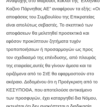
Αναψυχής στο Μαρούσι, κύκλοι της “Ελληνικό
Καζίνο Πάρνηθας AE” αναφέρουν τα εξής: «Οι
αποφάσεις του Συμβουλίου της Επικρατείας
είναι απολύτως σεβαστές. Το σκεπτικό των
αποφάσεων θα μελετηθεί προσεκτικά και
εφόσον προκύπτουν ζητήματα τυχόν
τροποποιήσεων ή προσαρμογών ως προς
τον σχεδιασμό της επένδυσης, από πλευράς
της εταιρείας,αυτές θα γίνουν άμεσα και τα
οριζόμενα από το ΣτΕ θα εφαρμοστούν στο
ακέραιο. Δεδομένου ότι η Προέγκριση από το
ΚΕΣΥΠΟΘΑ, που αποτελούσε αντικείμενο
των προσφυγών, έχει καταργηθεί δια Νόμου,
εκτιμάται ότι δεν ανακόπτεται η διαδικασία