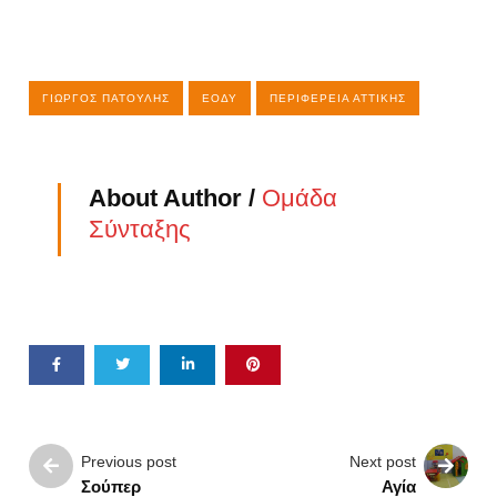
ΓΙΏΡΓΟΣ ΠΑΤΟΎΛΗΣ
ΕΟΔΥ
ΠΕΡΙΦΈΡΕΙΑ ΑΤΤΙΚΉΣ
About Author /
Ομάδα
Σύνταξης
Previous post
Next post
Σούπερ
Αγία