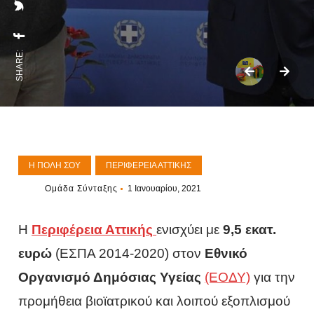
SHARE:
Η ΠΌΛΗ ΣΟΥ
ΠΕΡΙΦΈΡΕΙΑ ΑΤΤΙΚΉΣ
Ομάδα Σύνταξης
1 Ιανουαρίου, 2021
Η
Περιφέρεια Αττικής
ενισχύει με
9,5 εκατ.
ευρώ
(ΕΣΠΑ 2014-2020) στον
Εθνικό
Οργανισμό Δημόσιας Υγείας
(ΕΟΔΥ)
για την
προμήθεια βιοϊατρικού και λοιπού εξοπλισμού