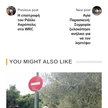
Previous post
Next post
Η επιστροφή
Αγία
του Ράλλυ
Παρασκευή:
Ακρόπολις
Συμμορία
στο WRC
ξυλοκόπησε
ανήλικο για
να τον
ληστέψει
YOU MIGHT ALSO LIKE