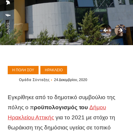
SHARE:
Η ΠΌΛΗ ΣΟΥ
ΗΡΆΚΛΕΙΟ
Ομάδα Σύνταξης
24 Δεκεμβρίου, 2020
Εγκρίθηκε από το δημοτικό συμβούλιο της
πόλης ο π
ροϋπολογισμός του
Δήμου
Ηρακλείου Αττικής
για το 2021 με στόχο τη
θωράκιση της δημόσιας υγείας σε τοπικό