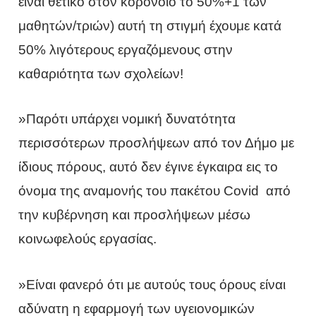
είναι θετικό στον κορονοϊό το 50%+1 των
μαθητών/τριών) αυτή τη στιγμή έχουμε κατά
50% λιγότερους εργαζόμενους στην
καθαριότητα των σχολείων!
»Παρότι υπάρχει νομική δυνατότητα
περισσότερων προσλήψεων από τον Δήμο με
ίδιους πόρους, αυτό δεν έγινε έγκαιρα εις το
όνομα της αναμονής του πακέτου Cοvid από
την κυβέρνηση και προσλήψεων μέσω
κοινωφελούς εργασίας.
»Είναι φανερό ότι με αυτούς τους όρους είναι
αδύνατη η εφαρμογή των υγειονομικών