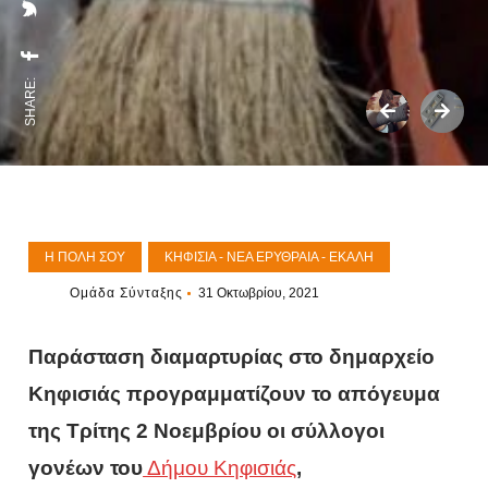
SHARE:
Η ΠΌΛΗ ΣΟΥ
ΚΗΦΙΣΙΆ - ΝΈΑ ΕΡΥΘΡΑΊΑ - ΕΚΆΛΗ
Ομάδα Σύνταξης
31 Οκτωβρίου, 2021
Παράσταση διαμαρτυρίας στο δημαρχείο
Κηφισιάς προγραμματίζουν το απόγευμα
της Τρίτης 2 Νοεμβρίου οι σύλλογοι
γονέων του
Δήμου Κηφισιάς
,