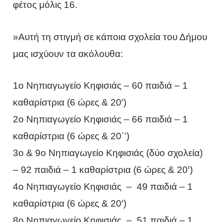
φέτος μόλις 16.
»Αυτή τη στιγμή σε κάποια σχολεία του Δήμου
μας ισχύουν τα ακόλουθα:
1ο Νηπιαγωγείο Κηφισιάς – 60 παιδιά – 1
καθαρίστρια (6 ώρες & 20′)
2ο Νηπιαγωγείο Κηφισιάς – 66 παιδιά – 1
καθαρίστρια (6 ώρες & 20΄’)
3ο & 9ο Νηπιαγωγείο Κηφισιάς (δύο σχολεία)
– 92 παιδιά – 1 καθαρίστρια (6 ώρες & 20′)
4ο Νηπιαγωγείο Κηφισιάς – 49 παιδιά – 1
καθαρίστρια (6 ώρες & 20′)
8ο Νηπιαγωγείο Κηφισιάς – 51 παιδιά – 1