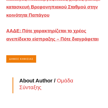
κατασκευή Βρεφονηπιακού Σταθμού στην
κοινότητα Παπάγου
ΑΑΔΕ: Πότε χαρακτηρίζεται το χρέος
ανεπίδεκτο είσπραξης – Πότε διαγράφεται
ΔΉΜΟΣ ΚΗΦΙΣΙΆΣ
About Author /
Ομάδα
Σύνταξης