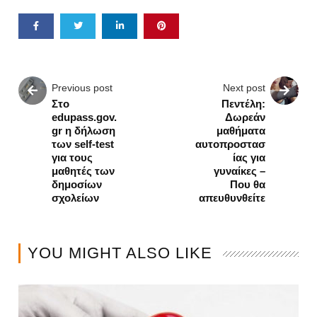
Previous post
Next post
Στο
Πεντέλη:
edupass.gov.
Δωρεάν
gr η δήλωση
μαθήματα
των self-test
αυτοπροστασ
για τους
ίας για
μαθητές των
γυναίκες –
δημοσίων
Που θα
σχολείων
απευθυνθείτε
YOU MIGHT ALSO LIKE