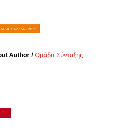
ΔΉΜΟΣ ΧΑΛΑΝΔΡΊΟΥ
ut Author /
Ομάδα Σύνταξης
α