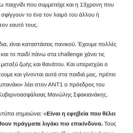
ω παιχνίδι που συμμετείχε και η 13χρονη που
 σφίγγουν το ένα τον λαιμό του άλλου ή
ον εαυτό τους.
ίδια, είναι καταστάσεις πανικού. Έχουμε πολλές
και το παιδί πάνω στα challenge χάνει τις
ι μεταξύ ζωής και θανάτου. Και υπερισχύει ο
ουμε και γίνονται αυτά στα παιδιά μας, πρέπει
μπανάκι» λέει στον ΑΝΤ1 ο πρόεδρος του
υ Κυβερνοασφάλειας Μανώλης Σφακιανάκης.
τύπα σημειώνει: «
Είναι η εφηβεία που θέλει
ώθουν πράγματα λιγάκι πιο επικίνδυνα.
Τους