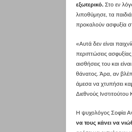
εξωτερικό.
Στο εν λόγ
λιποθύμησε, τα παιδιά
προκαλούν ασφυξία στ
«Αυτά δεν είναι παιχν
περιπτώσεις ασφυξίας 
αισθήσεις του και είνα
θάνατος. Άρα, αν βλέπ
άμεσα να χτυπήσει κα
Διεθνούς Ινστιτούτο
Η ψυχολόγος Σοφία Αν
να τους κάνει να νι