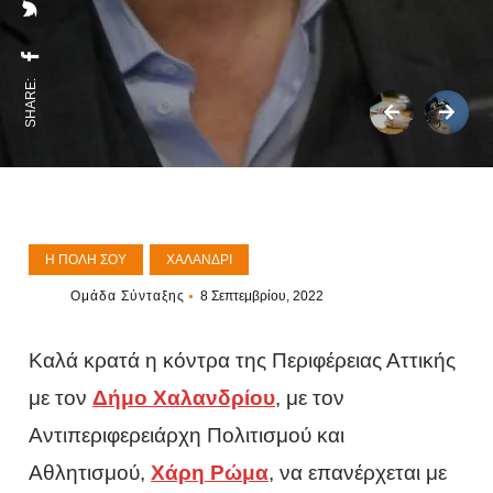
SHARE:
Η ΠΌΛΗ ΣΟΥ
ΧΑΛΆΝΔΡΙ
Ομάδα Σύνταξης
8 Σεπτεμβρίου, 2022
Καλά κρατά η κόντρα της Περιφέρειας Αττικής
με τον
Δήμο Χαλανδρίου
, με τον
Αντιπεριφερειάρχη Πολιτισμού και
Αθλητισμού,
Χάρη Ρώμα
, να επανέρχεται με