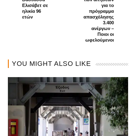
Ελισάβετ σε
για το
ηλικία 96
πρόγραμμα
ετών
απασχόλησης
3.400
ανέργων –
Ποιοι οι
ωφελούμενοι
YOU MIGHT ALSO LIKE