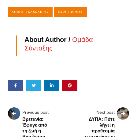
ΔΉΜΟΣ ΧΑΛΑΝΔΡΊΟΥ
ΧΆΡΗΣ ΡΏΜΑΣ
About Author /
Ομάδα
Σύνταξης
Previous post
Next post
Βρετανία:
ΔΥΠΑ: Πότε
Έφυγε από
λήγει η
τη ζωή η
προθεσμία
Βασίλισσα
των αιτήσεων