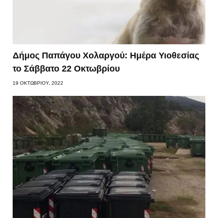
Δήμος Παπάγου Χολαργού: Ημέρα Υιοθεσίας
το Σάββατο 22 Οκτωβρίου
19 ΟΚΤΩΒΡΊΟΥ, 2022