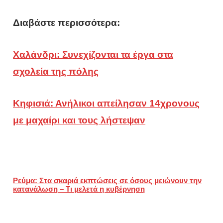
Διαβάστε περισσότερα:
Χαλάνδρι: Συνεχίζονται τα έργα στα
σχολεία της πόλης
Κηφισιά: Ανήλικοι απείλησαν 14χρονους
με μαχαίρι και τους λήστεψαν
Ρεύμα: Στα σκαριά εκπτώσεις σε όσους μειώνουν την
κατανάλωση – Τι μελετά η κυβέρνηση