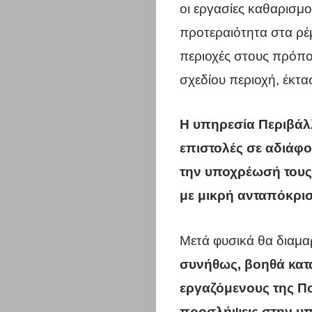
οι εργασίες καθαρισμο
προτεραιότητα στα ρέ
περιοχές στους πρόπο
σχεδίου περιοχή, έκτ
Η υπηρεσία Περιβάλλ
επιστολές σε αδιάφο
την υποχρέωσή τους 
με μικρή ανταπόκρισ
Μετά φυσικά θα διαμα
συνήθως, βοηθά κατα
εργαζόμενους της Πο
προσλήψεις στην υ