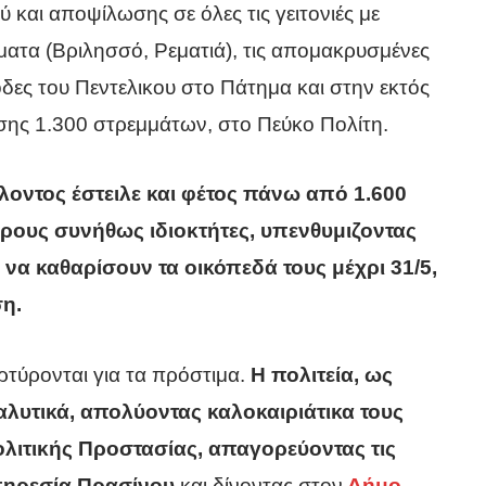
ύ και αποψίλωσης σε όλες τις γειτονιές με
ματα (Βριλησσό, Ρεματιά), τις απομακρυσμένες
δες του Πεντελικου στο Πάτημα και στην εκτός
ασης 1.300 στρεμμάτων, στο Πεύκο Πολίτη.
οντος έστειλε και φέτος πάνω από 1.600
ρους συνήθως ιδιοκτήτες, υπενθυμιζοντας
να καθαρίσουν τα οικόπεδά τους μέχρι 31/5,
η.
ρτύρονται για τα πρόστιμα.
Η πολιτεία, ως
λυτικά, απολύοντας καλοκαιριάτικα τους
λιτικής Προστασίας, απαγορεύοντας τις
πηρεσία Πρασίνου
και δίνοντας στον
Δήμο