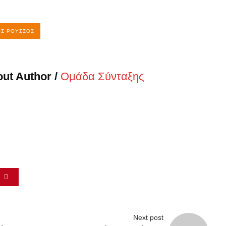
ΟΣ ΡΟΎΣΣΟΣ
ut Author /
Ομάδα Σύνταξης
α
Next post