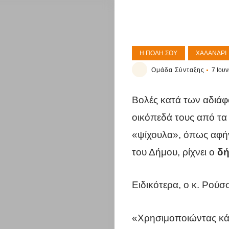
Η ΠΌΛΗ ΣΟΥ
ΧΑΛΆΝΔΡΙ
Ομάδα Σύνταξης
7 Ιουν
Βολές κατά των αδιάφ
οικόπεδά τους από τα 
«ψίχουλα», όπως αφήνε
του Δήμου, ρίχνει ο
δή
Ειδικότερα, ο κ. Ρούσ
«Χρησιμοποιώντας κάθ