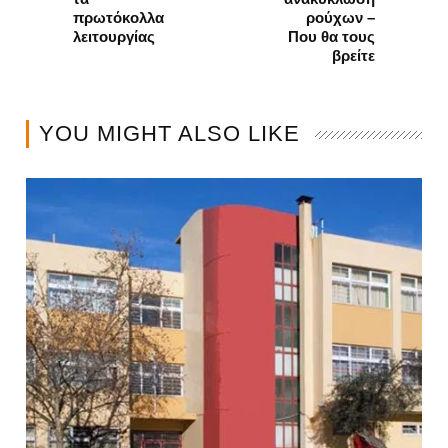
πρωτόκολλα
ρούχων –
λειτουργίας
Που θα τους
βρείτε
YOU MIGHT ALSO LIKE