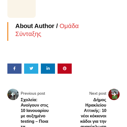
About Author /
Ομάδα
Σύνταξης
Previous post
Next post
Σχολεία:
Δήμος
Ανοίγουν στις
Ηρακλείου
10 Ιανουαρίου
Αττικής: 10
με αυξημένο
νέοι κόκκινοι
testing – Ποια
κάδοι για την
τα
ανακύκλωση