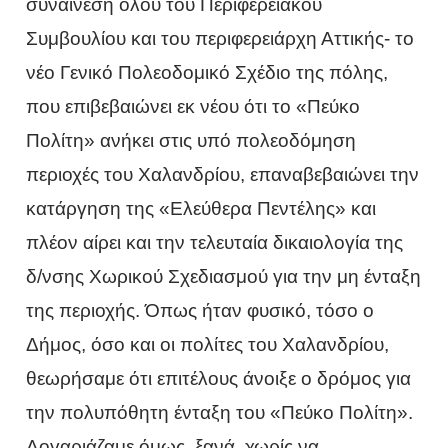
συναίνεση όλου του Περιφερειακού
Συμβουλίου και του περιφερειάρχη Αττικής- το
νέο Γενικό Πολεοδομικό Σχέδιο της πόλης,
που επιβεβαιώνει εκ νέου ότι το «Πεύκο
Πολίτη» ανήκει στις υπό πολεοδόμηση
περιοχές του Χαλανδρίου, επαναβεβαιώνει την
κατάργηση της «Ελεύθερα Πεντέλης» και
πλέον αίρει και την τελευταία δικαιολογία της
δ/νσης Χωρικού Σχεδιασμού για την μη ένταξη
της περιοχής. Όπως ήταν φυσικό, τόσο ο
Δήμος, όσο και οι πολίτες του Χαλανδρίου,
θεωρήσαμε ότι επιτέλους άνοιξε ο δρόμος για
την πολυπόθητη ένταξη του «Πεύκο Πολίτη».
Λογαριάζαμε όμως, ξανά, χωρίς να