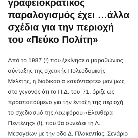
γραφειοκρατικός
παραλογισμός έχει …άλλα
σχέδια για την περιοχή
του «Πεύκο Πολίτη»
Από το 1987 (!) που ξεκίνησε ο μαραθώνιος
σύνταξης της σχετικής Πολεοδομικής
Μελέτης, η διαδικασία «σκόνταφτε» μονίμως
στο γεγονός ότι το Π.Δ. του ’71, όριζε ως
προαπαιτούμενο για την ένταξη της περιοχή
το σχεδιασμό της Λεωφόρου «Ελευθέρα
Πεντέλης» (!), που θα συνέδεε τη Λ.
Μεσογείων με την οδό Δ. Πλακεντίας. Σενάριο